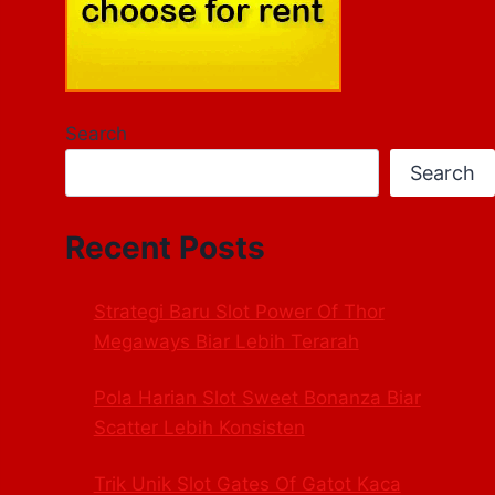
Search
Search
Recent Posts
Strategi Baru Slot Power Of Thor
Megaways Biar Lebih Terarah
Pola Harian Slot Sweet Bonanza Biar
Scatter Lebih Konsisten
Trik Unik Slot Gates Of Gatot Kaca