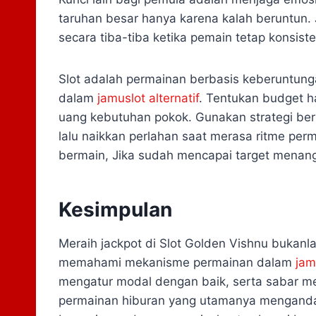
taruhan besar hanya karena kalah beruntun. J
secara tiba-tiba ketika pemain tetap konsi
Slot adalah permainan berbasis keberuntung
dalam
jamuslot alternatif
. Tentukan budget h
uang kebutuhan pokok. Gunakan strategi bert
lalu naikkan perlahan saat merasa ritme pe
bermain, Jika sudah mencapai target menang
Kesimpulan
Meraih jackpot di Slot Golden Vishnu bukanl
memahami mekanisme permainan dalam
jam
mengatur modal dengan baik, serta sabar m
permainan hiburan yang utamanya mengandal