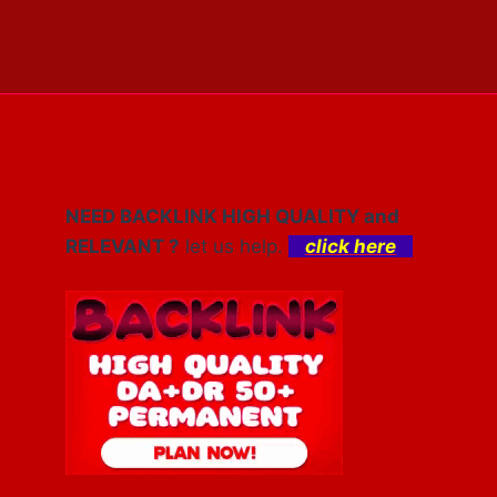
NEED BACKLINK HIGH QUALITY and
RELEVANT ?
let us help.
click here