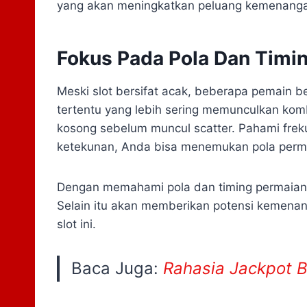
yang akan meningkatkan peluang kemenang
Fokus Pada Pola Dan Timi
Meski slot bersifat acak, beberapa pemain 
tertentu yang lebih sering memunculkan komb
kosong sebelum muncul scatter. Pahami frek
ketekunan, Anda bisa menemukan pola perm
Dengan memahami pola dan timing permaian
Selain itu akan memberikan potensi kemenan
slot ini.
Baca Juga:
Rahasia Jackpot B