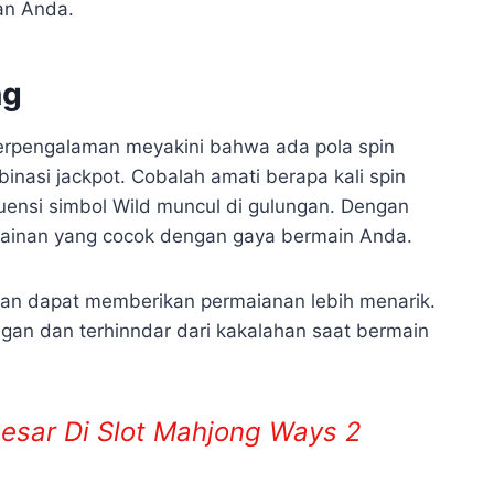
an Anda.
ng
berpengalaman meyakini bahwa ada pola spin
inasi jackpot. Cobalah amati berapa kali spin
uensi simbol Wild muncul di gulungan. Dengan
ainan yang cocok dengan gaya bermain Anda.
an dapat memberikan permaianan lebih menarik.
gan dan terhinndar dari kakalahan saat bermain
esar Di Slot Mahjong Ways 2