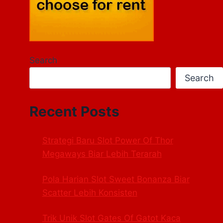
Search
Search
Recent Posts
Strategi Baru Slot Power Of Thor
Megaways Biar Lebih Terarah
Pola Harian Slot Sweet Bonanza Biar
Scatter Lebih Konsisten
Trik Unik Slot Gates Of Gatot Kaca