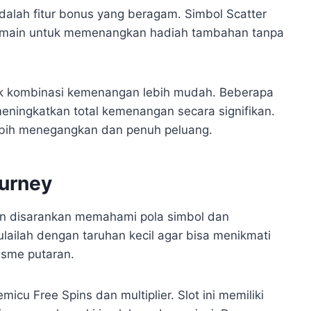
dalah fitur bonus yang beragam. Simbol Scatter
emain untuk memenangkan hadiah tambahan tanpa
uk kombinasi kemenangan lebih mudah. Beberapa
eningkatkan total kemenangan secara signifikan.
a lebih menegangkan dan penuh peluang.
ourney
n disarankan memahami pola simbol dan
lailah dengan taruhan kecil agar bisa menikmati
sme putaran.
cu Free Spins dan multiplier. Slot ini memiliki