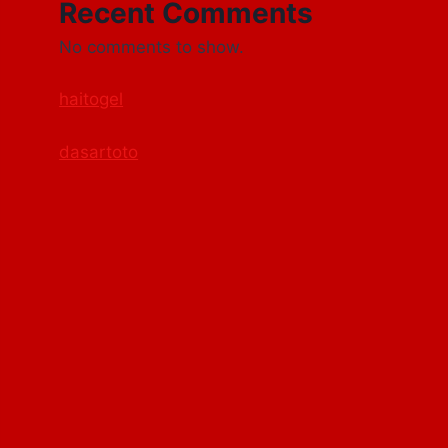
Recent Comments
No comments to show.
haitogel
dasartoto