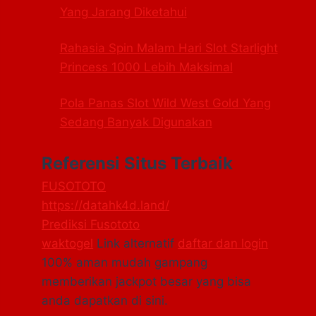
Yang Jarang Diketahui
Rahasia Spin Malam Hari Slot Starlight
Princess 1000 Lebih Maksimal
Pola Panas Slot Wild West Gold Yang
Sedang Banyak Digunakan
Referensi Situs Terbaik
FUSOTOTO
https://datahk4d.land/
Prediksi Fusototo
waktogel
Link alternatif
daftar dan login
100% aman mudah gampang
memberikan jackpot besar yang bisa
anda dapatkan di sini.