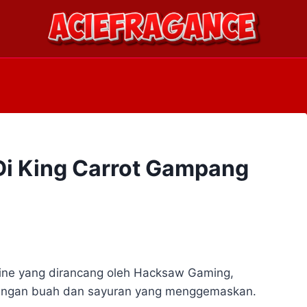
Di King Carrot Gampang
nline yang dirancang oleh Hacksaw Gaming,
engan buah dan sayuran yang menggemaskan.