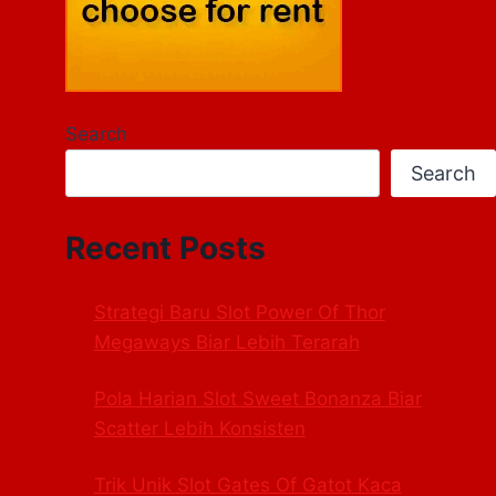
Search
Search
Recent Posts
Strategi Baru Slot Power Of Thor
Megaways Biar Lebih Terarah
Pola Harian Slot Sweet Bonanza Biar
Scatter Lebih Konsisten
Trik Unik Slot Gates Of Gatot Kaca