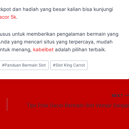
kpot dan hadiah yang besar kalian bisa kunjungi
gacor 5k
.
khusus untuk memberikan pengalaman bermain yang
nda yang mencari situs yang terpercaya, mudah
untuk menang,
kabelbet
adalah pilihan terbaik.
#
Panduan Bermain Slot
#
Slot King Carrot
NEXT
Tips Pola Gacor Bermain Slot Vampir Senpai