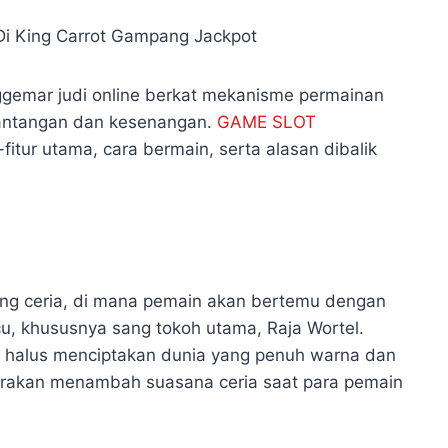
enggemar judi online berkat mekanisme permainan
antangan dan kesenangan.
GAME SLOT
itur utama, cara bermain, serta alasan dibalik
ang ceria, di mana pemain akan bertemu dengan
u, khususnya sang tokoh utama, Raja Wortel.
g halus menciptakan dunia yang penuh warna dan
rakan menambah suasana ceria saat para pemain