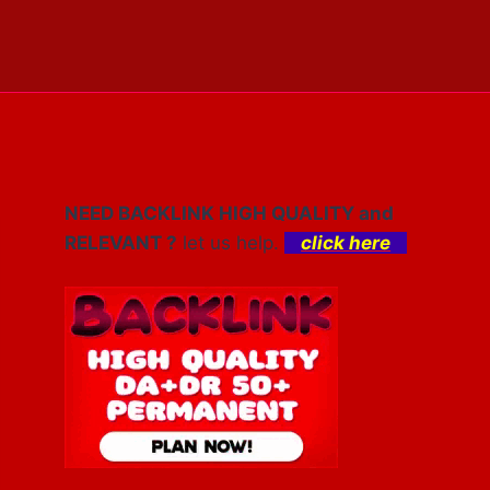
NEED BACKLINK HIGH QUALITY and
RELEVANT ?
let us help.
click here