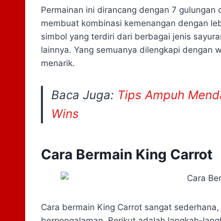
Permainan ini dirancang dengan 7 gulungan
membuat kombinasi kemenangan dengan leb
simbol yang terdiri dari berbagai jenis sayu
lainnya. Yang semuanya dilengkapi dengan 
menarik.
Baca Juga:
Tips Ampuh Menda
Wins
Cara Bermain King Carrot
Cara bermain King Carrot sangat sederhana
berpengalaman. Berikut adalah langkah-lang