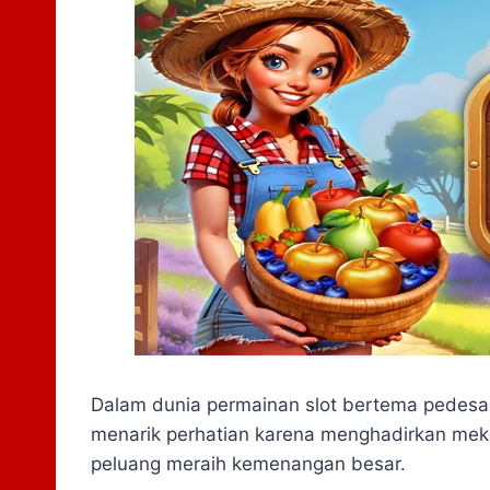
Dalam dunia permainan slot bertema pedesaa
menarik perhatian karena menghadirkan mek
peluang meraih kemenangan besar.