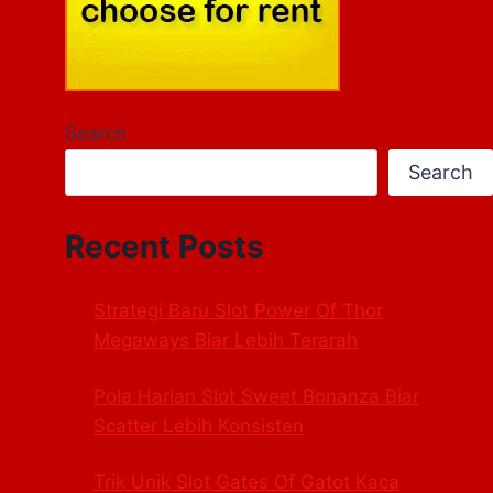
Search
Search
Recent Posts
Strategi Baru Slot Power Of Thor
Megaways Biar Lebih Terarah
Pola Harian Slot Sweet Bonanza Biar
Scatter Lebih Konsisten
Trik Unik Slot Gates Of Gatot Kaca