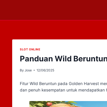
Skip
to
content
SLOT ONLINE
Panduan Wild Beruntun
By
Jose
12/06/2025
Fitur Wild Beruntun pada Golden Harvest m
dan penuh kesempatan untuk mendapatkan h