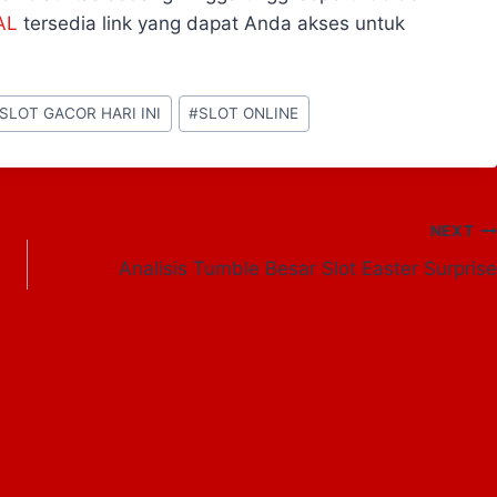
AL
tersedia link yang dapat Anda akses untuk
SLOT GACOR HARI INI
#
SLOT ONLINE
NEXT
Analisis Tumble Besar Slot Easter Surprise