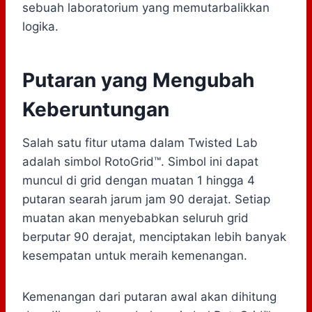
sebuah laboratorium yang memutarbalikkan
logika.
Putaran yang Mengubah
Keberuntungan
Salah satu fitur utama dalam Twisted Lab
adalah simbol RotoGrid™. Simbol ini dapat
muncul di grid dengan muatan 1 hingga 4
putaran searah jarum jam 90 derajat. Setiap
muatan akan menyebabkan seluruh grid
berputar 90 derajat, menciptakan lebih banyak
kesempatan untuk meraih kemenangan.
Kemenangan dari putaran awal akan dihitung