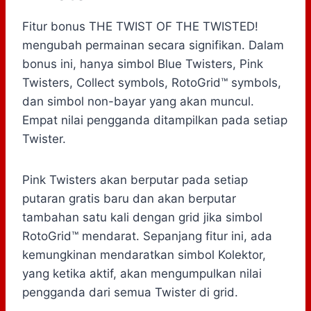
Fitur bonus THE TWIST OF THE TWISTED!
mengubah permainan secara signifikan. Dalam
bonus ini, hanya simbol Blue Twisters, Pink
Twisters, Collect symbols, RotoGrid™ symbols,
dan simbol non-bayar yang akan muncul.
Empat nilai pengganda ditampilkan pada setiap
Twister.
Pink Twisters akan berputar pada setiap
putaran gratis baru dan akan berputar
tambahan satu kali dengan grid jika simbol
RotoGrid™ mendarat. Sepanjang fitur ini, ada
kemungkinan mendaratkan simbol Kolektor,
yang ketika aktif, akan mengumpulkan nilai
pengganda dari semua Twister di grid.