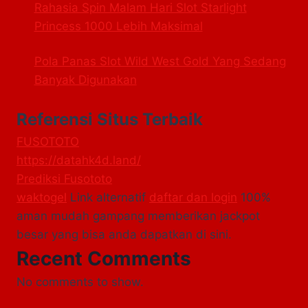
Rahasia Spin Malam Hari Slot Starlight
Princess 1000 Lebih Maksimal
Pola Panas Slot Wild West Gold Yang Sedang
Banyak Digunakan
Referensi Situs Terbaik
FUSOTOTO
https://datahk4d.land/
Prediksi Fusototo
waktogel
Link alternatif
daftar dan login
100%
aman mudah gampang memberikan jackpot
besar yang bisa anda dapatkan di sini.
Recent Comments
No comments to show.