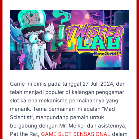
Game ini dirilis pada tanggal 27 Juli 2024, dan
telah menjadi populer di kalangan penggemar
slot karena mekanisme permainannya yang
menarik. Tema permainan ini adalah “Mad
Scientist”, mengundang pemain untuk
bergabung dengan Mr. Melker dan asistennya,
Pat the Rat,
GAME SLOT SENSASIONAL
dalam