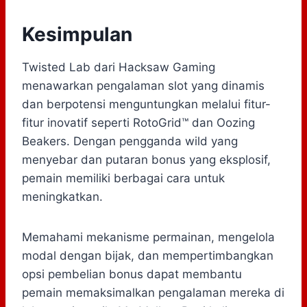
Kesimpulan
Twisted Lab dari Hacksaw Gaming
menawarkan pengalaman slot yang dinamis
dan berpotensi menguntungkan melalui fitur-
fitur inovatif seperti RotoGrid™ dan Oozing
Beakers. Dengan pengganda wild yang
menyebar dan putaran bonus yang eksplosif,
pemain memiliki berbagai cara untuk
meningkatkan.
Memahami mekanisme permainan, mengelola
modal dengan bijak, dan mempertimbangkan
opsi pembelian bonus dapat membantu
pemain memaksimalkan pengalaman mereka di