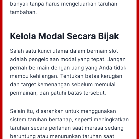
banyak tanpa harus mengeluarkan taruhan
tambahan.
Kelola Modal Secara Bijak
Salah satu kunci utama dalam bermain slot
adalah pengelolaan modal yang tepat. Jangan
pernah bermain dengan uang yang Anda tidak
mampu kehilangan. Tentukan batas kerugian
dan target kemenangan sebelum memulai
permainan, dan patuhi batas tersebut.
Selain itu, disarankan untuk menggunakan
sistem taruhan bertahap, seperti meningkatkan
taruhan secara perlahan saat merasa sedang
beruntung atau menurunkan taruhan saat