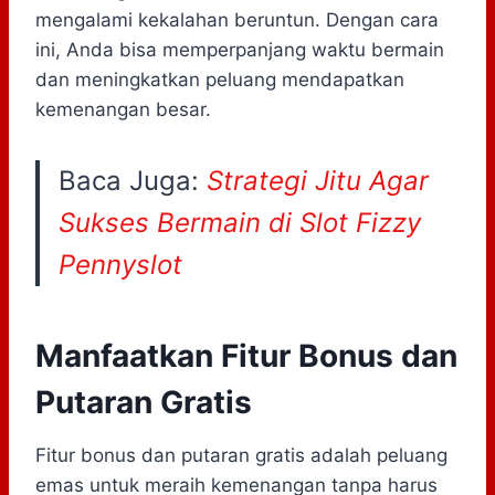
mengalami kekalahan beruntun. Dengan cara
ini, Anda bisa memperpanjang waktu bermain
dan meningkatkan peluang mendapatkan
kemenangan besar.
Baca Juga:
Strategi Jitu Agar
Sukses Bermain di Slot Fizzy
Pennyslot
Manfaatkan Fitur Bonus dan
Putaran Gratis
Fitur bonus dan putaran gratis adalah peluang
emas untuk meraih kemenangan tanpa harus