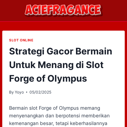
Skip
to
content
SLOT ONLINE
Strategi Gacor Bermain
Untuk Menang di Slot
Forge of Olympus
By
Yoyo
05/02/2025
Bermain slot Forge of Olympus memang
menyenangkan dan berpotensi memberikan
kemenangan besar, tetapi keberhasilannya