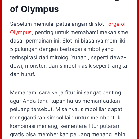
of Olympus
Sebelum memulai petualangan di slot
Forge of
Olympus
, penting untuk memahami mekanisme
dasar permainan ini. Slot ini biasanya memiliki
5 gulungan dengan berbagai simbol yang
terinspirasi dari mitologi Yunani, seperti dewa-
dewi, monster, dan simbol klasik seperti angka
dan huruf.
Memahami cara kerja fitur ini sangat penting
agar Anda tahu kapan harus memanfaatkan
peluang tersebut. Misalnya, simbol liar dapat
menggantikan simbol lain untuk membentuk
kombinasi menang, sementara fitur putaran
gratis bisa memberikan peluang menang lebih