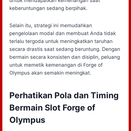
untuk mendapatkan kemenangan saat
keberuntungan sedang berpihak.
Selain itu, strategi ini memudahkan
pengelolaan modal dan membuat Anda tidak
terlalu tergoda untuk meningkatkan taruhan
secara drastis saat sedang beruntung. Dengan
bermain secara konsisten dan disiplin, peluang
untuk memetik kemenangan di Forge of
Olympus akan semakin meningkat.
Perhatikan Pola dan Timing
Bermain Slot Forge of
Olympus