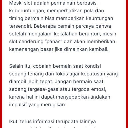
Meski slot adalah permainan berbasis
keberuntungan, memperhatikan pola dan
timing bermain bisa memberikan keuntungan
tersendiri. Beberapa pemain percaya bahwa
setelah mengalami kekalahan beruntun, mesin
slot cenderung “panas” dan akan memberikan
kemenangan besar jika dimainkan kembali.
Selain itu, cobalah bermain saat kondisi
sedang tenang dan fokus agar keputusan yang
diambil lebih tepat. Jangan bermain saat
sedang tergesa-gesa atau tergoda emosi,
karena hal ini dapat menyebabkan tindakan
impulsif yang merugikan.
Ikuti terus informasi terupdate lainnya