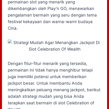
permainan slot yang menarik yang
dikembangkan oleh Play’n GO, menawarkan
pengalaman bermain yang seru dengan tema
festival kekayaan dan warna-warni budaya
Cina.
Dengan fitur-fitur menarik yang tersedia,
permainan ini tidak hanya menghibur tetapi
juga memiliki potensi untuk memberikan
jackpot besar. Untuk membantu Anda
meningkatkan peluang menang jackpot, berikut
adalah strategi mudah yang bisa Anda
terapkan saat bermain di slot Celebration of