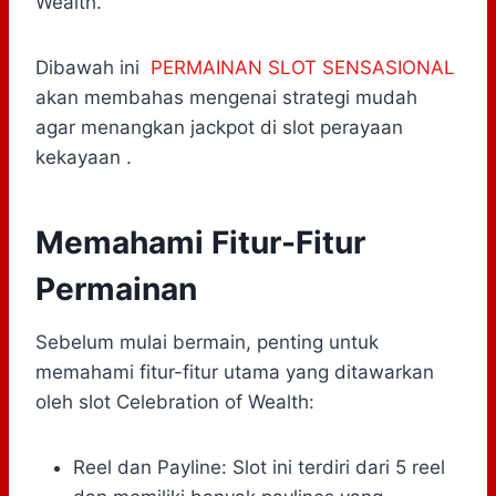
Wealth.
Dibawah ini
PERMAINAN SLOT SENSASIONAL
akan membahas mengenai strategi mudah
agar menangkan jackpot di slot perayaan
kekayaan .
Memahami Fitur-Fitur
Permainan
Sebelum mulai bermain, penting untuk
memahami fitur-fitur utama yang ditawarkan
oleh slot Celebration of Wealth:
Reel dan Payline: Slot ini terdiri dari 5 reel