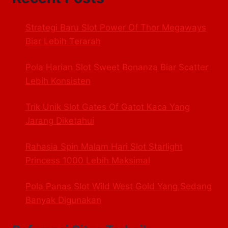
Strategi Baru Slot Power Of Thor Megaways
Biar Lebih Terarah
Pola Harian Slot Sweet Bonanza Biar Scatter
Lebih Konsisten
Trik Unik Slot Gates Of Gatot Kaca Yang
Jarang Diketahui
Rahasia Spin Malam Hari Slot Starlight
Princess 1000 Lebih Maksimal
Pola Panas Slot Wild West Gold Yang Sedang
Banyak Digunakan