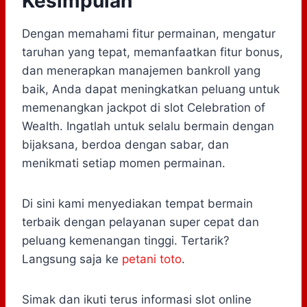
Kesimpulan
​Dengan memahami fitur permainan, mengatur
taruhan yang tepat, memanfaatkan fitur bonus,
dan menerapkan manajemen bankroll yang
baik, Anda dapat meningkatkan peluang untuk
memenangkan jackpot di slot Celebration of
Wealth.​ Ingatlah untuk selalu bermain dengan
bijaksana, berdoa dengan sabar, dan
menikmati setiap momen permainan.
Di sini kami menyediakan tempat bermain
terbaik dengan pelayanan super cepat dan
peluang kemenangan tinggi. Tertarik?
Langsung saja ke
petani toto
.
Simak dan ikuti terus informasi slot online