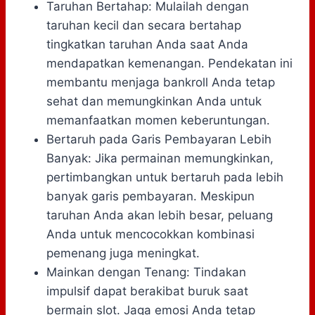
Taruhan Bertahap: Mulailah dengan
taruhan kecil dan secara bertahap
tingkatkan taruhan Anda saat Anda
mendapatkan kemenangan. Pendekatan ini
membantu menjaga bankroll Anda tetap
sehat dan memungkinkan Anda untuk
memanfaatkan momen keberuntungan.
Bertaruh pada Garis Pembayaran Lebih
Banyak: Jika permainan memungkinkan,
pertimbangkan untuk bertaruh pada lebih
banyak garis pembayaran. Meskipun
taruhan Anda akan lebih besar, peluang
Anda untuk mencocokkan kombinasi
pemenang juga meningkat.
Mainkan dengan Tenang: Tindakan
impulsif dapat berakibat buruk saat
bermain slot. Jaga emosi Anda tetap