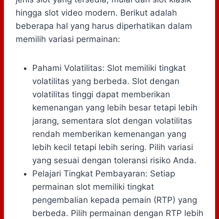
hingga slot video modern. Berikut adalah
beberapa hal yang harus diperhatikan dalam
memilih variasi permainan:
Pahami Volatilitas: Slot memiliki tingkat
volatilitas yang berbeda. Slot dengan
volatilitas tinggi dapat memberikan
kemenangan yang lebih besar tetapi lebih
jarang, sementara slot dengan volatilitas
rendah memberikan kemenangan yang
lebih kecil tetapi lebih sering. Pilih variasi
yang sesuai dengan toleransi risiko Anda.
Pelajari Tingkat Pembayaran: Setiap
permainan slot memiliki tingkat
pengembalian kepada pemain (RTP) yang
berbeda. Pilih permainan dengan RTP lebih