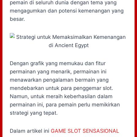
pemain di seluruh dunia dengan tema yang
mengagumkan dan potensi kemenangan yang
besar.
Dengan grafik yang memukau dan fitur
permainan yang menarik, permainan ini
menawarkan pengalaman bermain yang
mendebarkan untuk para penggemar slot.
Namun, untuk meraih keberhasilan dalam
permainan ini, para pemain perlu memikirkan
strategi yang tepat.
Dalam artikel ini
GAME SLOT SENSASIONAL