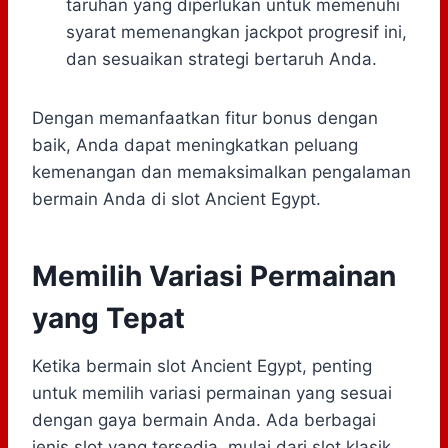
taruhan yang diperlukan untuk memenuhi
syarat memenangkan jackpot progresif ini,
dan sesuaikan strategi bertaruh Anda.
Dengan memanfaatkan fitur bonus dengan
baik, Anda dapat meningkatkan peluang
kemenangan dan memaksimalkan pengalaman
bermain Anda di slot Ancient Egypt.
Memilih Variasi Permainan
yang Tepat
Ketika bermain slot Ancient Egypt, penting
untuk memilih variasi permainan yang sesuai
dengan gaya bermain Anda. Ada berbagai
jenis slot yang tersedia, mulai dari slot klasik