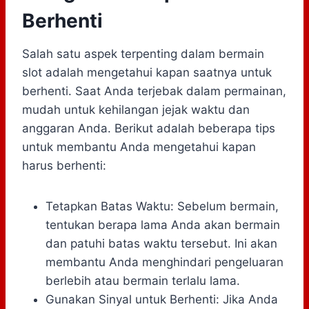
Berhenti
Salah satu aspek terpenting dalam bermain
slot adalah mengetahui kapan saatnya untuk
berhenti. Saat Anda terjebak dalam permainan,
mudah untuk kehilangan jejak waktu dan
anggaran Anda. Berikut adalah beberapa tips
untuk membantu Anda mengetahui kapan
harus berhenti:
Tetapkan Batas Waktu: Sebelum bermain,
tentukan berapa lama Anda akan bermain
dan patuhi batas waktu tersebut. Ini akan
membantu Anda menghindari pengeluaran
berlebih atau bermain terlalu lama.
Gunakan Sinyal untuk Berhenti: Jika Anda