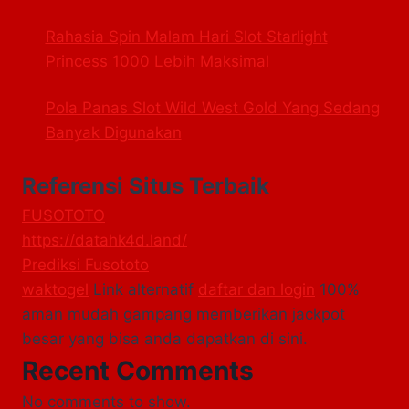
Rahasia Spin Malam Hari Slot Starlight
Princess 1000 Lebih Maksimal
Pola Panas Slot Wild West Gold Yang Sedang
Banyak Digunakan
Referensi Situs Terbaik
FUSOTOTO
https://datahk4d.land/
Prediksi Fusototo
waktogel
Link alternatif
daftar dan login
100%
aman mudah gampang memberikan jackpot
besar yang bisa anda dapatkan di sini.
Recent Comments
No comments to show.