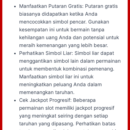
Manfaatkan Putaran Gratis: Putaran gratis
biasanya didapatkan ketika Anda
mencocokkan simbol pencar. Gunakan
kesempatan ini untuk bermain tanpa
kehilangan uang Anda dan potensial untuk
meraih kemenangan yang lebih besar.
Perhatikan Simbol Liar: Simbol liar dapat
menggantikan simbol lain dalam permainan
untuk membentuk kombinasi pemenang.
Manfaatkan simbol liar ini untuk
meningkatkan peluang Anda dalam
memenangkan taruhan.
Cek Jackpot Progresif: Beberapa
permainan slot memiliki jackpot progresif
yang meningkat seiring dengan setiap
taruhan yang dipasang. Perhatikan batas