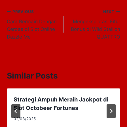
Post
PREVIOUS
NEXT
Cara Bermain Dengan
Mengeksplorasi Fitur
navigation
Cerdas di Slot Online
Bonus di Wild Stallion
Dazzle Me
QUATTRO
Similar Posts
Strategi Ampuh Meraih Jackpot di
Slot Octobeer Fortunes
02/03/2025