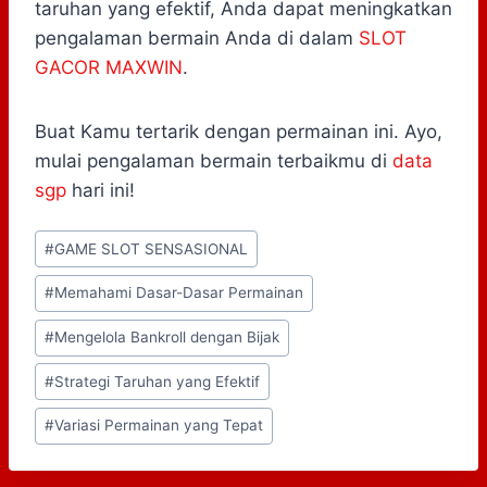
taruhan yang efektif, Anda dapat meningkatkan
pengalaman bermain Anda di dalam
SLOT
GACOR MAXWIN
.
Buat Kamu tertarik dengan permainan ini. Ayo,
mulai pengalaman bermain terbaikmu di
data
sgp
hari ini!
Post
#
GAME SLOT SENSASIONAL
Tags:
#
Memahami Dasar-Dasar Permainan
#
Mengelola Bankroll dengan Bijak
#
Strategi Taruhan yang Efektif
#
Variasi Permainan yang Tepat