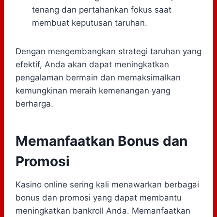
tenang dan pertahankan fokus saat
membuat keputusan taruhan.
Dengan mengembangkan strategi taruhan yang
efektif, Anda akan dapat meningkatkan
pengalaman bermain dan memaksimalkan
kemungkinan meraih kemenangan yang
berharga.
Memanfaatkan Bonus dan
Promosi
Kasino online sering kali menawarkan berbagai
bonus dan promosi yang dapat membantu
meningkatkan bankroll Anda. Memanfaatkan