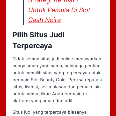
Strategi Bermain
Untuk Pemula Di Slot
Cash Noire
Pilih Situs Judi
Terpercaya
Tidak semua situs judi online menawarkan
pengalaman yang sama, sehingga penting
untuk memilih situs yang terpercaya untuk
bermain Slot Bounty Gold. Periksa reputasi
situs, lisensi, serta ulasan dari pemain lain
untuk memastikan Anda bermain di
platform yang aman dan adil.
Situs judi yang terpercaya biasanya