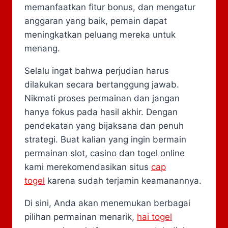
memanfaatkan fitur bonus, dan mengatur
anggaran yang baik, pemain dapat
meningkatkan peluang mereka untuk
menang.​
Selalu ingat bahwa perjudian harus
dilakukan secara bertanggung jawab.
Nikmati proses permainan dan jangan
hanya fokus pada hasil akhir. Dengan
pendekatan yang bijaksana dan penuh
strategi. Buat kalian yang ingin bermain
permainan slot, casino dan togel online
kami merekomendasikan situs
cap
togel
karena sudah terjamin keamanannya.
Di sini, Anda akan menemukan berbagai
pilihan permainan menarik,
hai togel