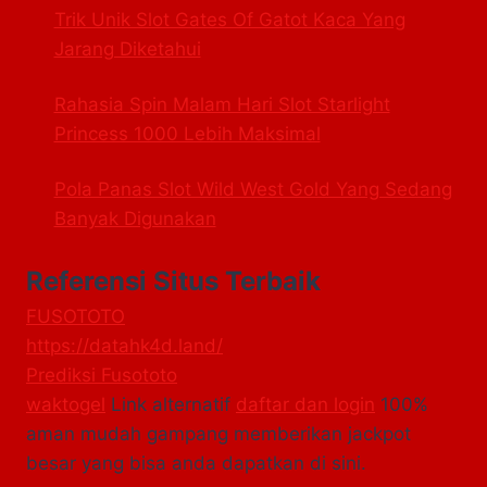
Trik Unik Slot Gates Of Gatot Kaca Yang
Jarang Diketahui
Rahasia Spin Malam Hari Slot Starlight
Princess 1000 Lebih Maksimal
Pola Panas Slot Wild West Gold Yang Sedang
Banyak Digunakan
Referensi Situs Terbaik
FUSOTOTO
https://datahk4d.land/
Prediksi Fusototo
waktogel
Link alternatif
daftar dan login
100%
aman mudah gampang memberikan jackpot
besar yang bisa anda dapatkan di sini.