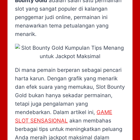
Bounty Gold
adalah salah satu permainan
slot yang sangat populer di kalangan
penggemar judi online, permainan ini
menawarkan tema petualangan yang
menarik.
Di mana pemain berperan sebagai pencari
harta karun. Dengan grafik yang menarik
dan efek suara yang memukau, Slot Bounty
Gold bukan hanya sekadar permainan,
tetapi juga pengalaman yang
mendebarkan. Dalam artikel ini,
GAME
SLOT SENSASIONAL
akan membahas
berbagai tips untuk meningkatkan peluang
Anda meraih jackpot maksimal dalam