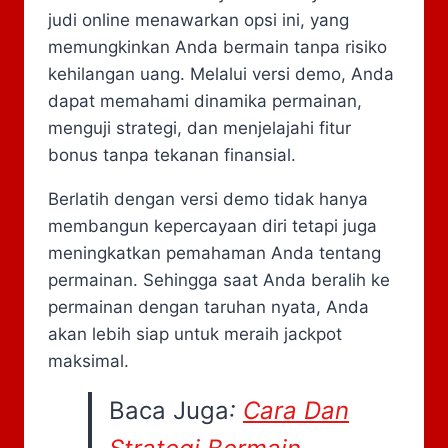
judi online menawarkan opsi ini, yang
memungkinkan Anda bermain tanpa risiko
kehilangan uang. Melalui versi demo, Anda
dapat memahami dinamika permainan,
menguji strategi, dan menjelajahi fitur
bonus tanpa tekanan finansial.
Berlatih dengan versi demo tidak hanya
membangun kepercayaan diri tetapi juga
meningkatkan pemahaman Anda tentang
permainan. Sehingga saat Anda beralih ke
permainan dengan taruhan nyata, Anda
akan lebih siap untuk meraih jackpot
maksimal.
Baca Juga
:
Cara Dan