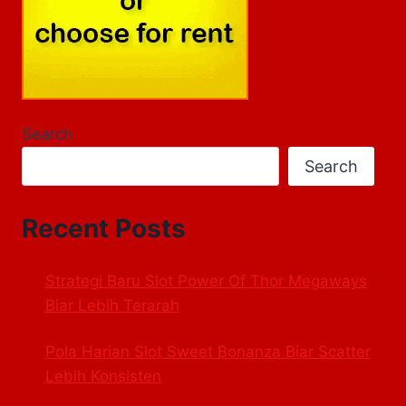
Search
Search
Recent Posts
Strategi Baru Slot Power Of Thor Megaways
Biar Lebih Terarah
Pola Harian Slot Sweet Bonanza Biar Scatter
Lebih Konsisten