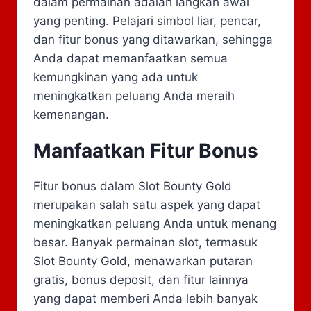
dalam permainan adalah langkah awal
yang penting. Pelajari simbol liar, pencar,
dan fitur bonus yang ditawarkan, sehingga
Anda dapat memanfaatkan semua
kemungkinan yang ada untuk
meningkatkan peluang Anda meraih
kemenangan.
Manfaatkan Fitur Bonus
Fitur bonus dalam Slot Bounty Gold
merupakan salah satu aspek yang dapat
meningkatkan peluang Anda untuk menang
besar. Banyak permainan slot, termasuk
Slot Bounty Gold, menawarkan putaran
gratis, bonus deposit, dan fitur lainnya
yang dapat memberi Anda lebih banyak