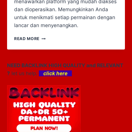
menawarkan platform yang mudah diakses
dan dioperasikan. Memungkinkan Anda
untuk menikmati setiap permainan dengan
lancar dan menyenangkan.
SLOT
READ MORE
BOUNTY
GOLD
KUMPULAN
TIPS
NEED BACKLINK HIGH QUALITY and RELEVANT
MENANG
?
let us help.
click here
UNTUK
JACKPOT
MAKSIMAL