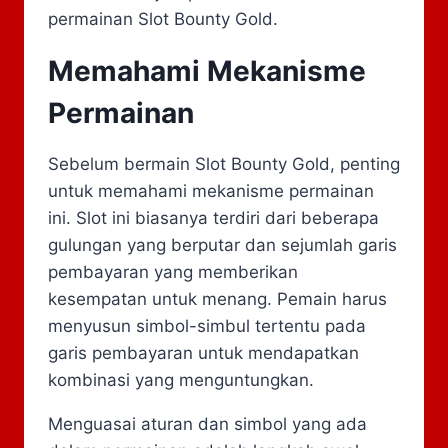
permainan Slot Bounty Gold.
Memahami Mekanisme
Permainan
Sebelum bermain Slot Bounty Gold, penting
untuk memahami mekanisme permainan
ini. Slot ini biasanya terdiri dari beberapa
gulungan yang berputar dan sejumlah garis
pembayaran yang memberikan
kesempatan untuk menang. Pemain harus
menyusun simbol-simbul tertentu pada
garis pembayaran untuk mendapatkan
kombinasi yang menguntungkan.
Menguasai aturan dan simbol yang ada