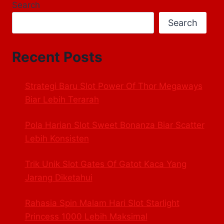
Search
Search
Recent Posts
Strategi Baru Slot Power Of Thor Megaways
Biar Lebih Terarah
Pola Harian Slot Sweet Bonanza Biar Scatter
Lebih Konsisten
Trik Unik Slot Gates Of Gatot Kaca Yang
Jarang Diketahui
Rahasia Spin Malam Hari Slot Starlight
Princess 1000 Lebih Maksimal