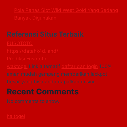
Pola Panas Slot Wild West Gold Yang Sedang
Banyak Digunakan
Referensi Situs Terbaik
FUSOTOTO
https://datahk4d.land/
Prediksi Fusototo
waktogel
Link alternatif
daftar dan login
100%
aman mudah gampang memberikan jackpot
besar yang bisa anda dapatkan di sini.
Recent Comments
No comments to show.
haitogel