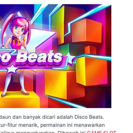
daun dan banyak dicari adalah Disco Beats.
tur-fitur menarik, permainan ini menawarkan
aligus menguntungkan. Dibawah ini
GAME SLOT