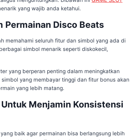
narik yang wajib anda ketahui.
am Permainan Disco Beats
h memahami seluruh fitur dan simbol yang ada di
rbagai simbol menarik seperti diskokecil,
atter yang berperan penting dalam meningkatkan
simbol yang membayar tinggi dan fitur bonus akan
rmain yang lebih matang.
k Untuk Menjamin Konsistensi
yang baik agar permainan bisa berlangsung lebih