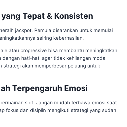
 yang Tepat & Konsisten
meraih jackpot. Pemula disarankan untuk memulai
ningkatkannya seiring keberhasilan.
gale atau progressive bisa membantu meningkatkan
n dengan hati-hati agar tidak kehilangan modal
n strategi akan memperbesar peluang untuk
dah Terpengaruh Emosi
 permainan slot. Jangan mudah terbawa emosi saat
 fokus dan disiplin mengikuti strategi yang sudah