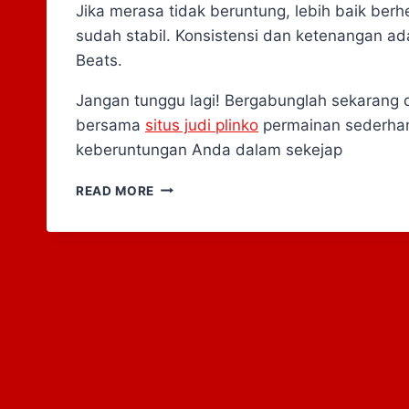
Jika merasa tidak beruntung, lebih baik ber
sudah stabil. Konsistensi dan ketenangan ad
Beats.
Jangan tunggu lagi! Bergabunglah sekarang
bersama
situs judi plinko
permainan sederhan
keberuntungan Anda dalam sekejap
LANGKAH
READ MORE
GACOR
MERAIH
JACKPOT
SLOT
DISCO
BEATS