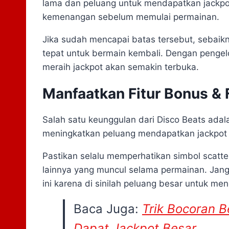
lama dan peluang untuk mendapatkan jackpo
kemenangan sebelum memulai permainan.
Jika sudah mencapai batas tersebut, sebai
tepat untuk bermain kembali. Dengan pengelo
meraih jackpot akan semakin terbuka.
Manfaatkan Fitur Bonus & 
Salah satu keunggulan dari Disco Beats adala
meningkatkan peluang mendapatkan jackpot 
Pastikan selalu memperhatikan simbol scatter 
lainnya yang muncul selama permainan. Jan
ini karena di sinilah peluang besar untuk 
Baca Juga:
Trik Bocoran 
Dapat Jackpot Besar