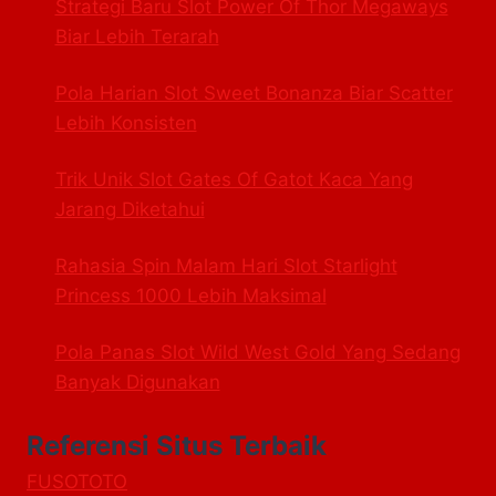
Strategi Baru Slot Power Of Thor Megaways
Biar Lebih Terarah
Pola Harian Slot Sweet Bonanza Biar Scatter
Lebih Konsisten
Trik Unik Slot Gates Of Gatot Kaca Yang
Jarang Diketahui
Rahasia Spin Malam Hari Slot Starlight
Princess 1000 Lebih Maksimal
Pola Panas Slot Wild West Gold Yang Sedang
Banyak Digunakan
Referensi Situs Terbaik
FUSOTOTO