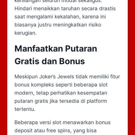
kehilangan seluruh modal sekaligus.
Hindari menaikkan taruhan secara drastis
saat mengalami kekalahan, karena ini
biasanya justru meningkatkan risiko
kerugian.
Manfaatkan Putaran
Gratis dan Bonus
Meskipun Joker’s Jewels tidak memiliki fitur
bonus kompleks seperti beberapa slot
modern, tetap perhatikan kesempatan
putaran gratis jika tersedia di platform
tertentu.
Beberapa versi slot menawarkan bonus
deposit atau free spins, yang bisa