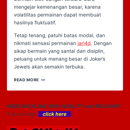
mengejar kemenangan besar, karena
volatilitas permainan dapat membuat
hasilnya fluktuatif.
Tetap tenang, patuhi batas modal, dan
nikmati sensasi permainan
jari4d
. Dengan
sikap bermain yang santai dan disiplin,
peluang untuk menang besar di Joker’s
Jewels akan semakin terbuka.
CARA
READ MORE
MUDAH
MENANG
BESAR
DI
NEED BACKLINK HIGH QUALITY and RELEVANT
SLOT
?
let us help.
click here
JOKER’S
JEWELS