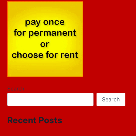
Search
Search
Recent Posts