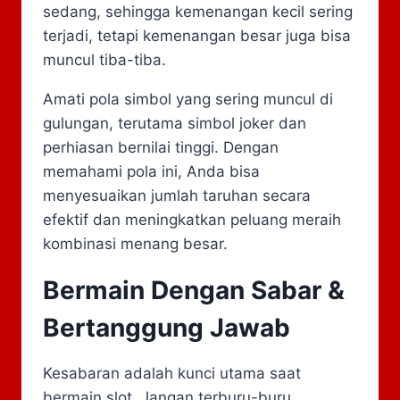
sedang, sehingga kemenangan kecil sering
terjadi, tetapi kemenangan besar juga bisa
muncul tiba-tiba.
Amati pola simbol yang sering muncul di
gulungan, terutama simbol joker dan
perhiasan bernilai tinggi. Dengan
memahami pola ini, Anda bisa
menyesuaikan jumlah taruhan secara
efektif dan meningkatkan peluang meraih
kombinasi menang besar.
Bermain Dengan Sabar &
Bertanggung Jawab
Kesabaran adalah kunci utama saat
bermain slot. Jangan terburu-buru