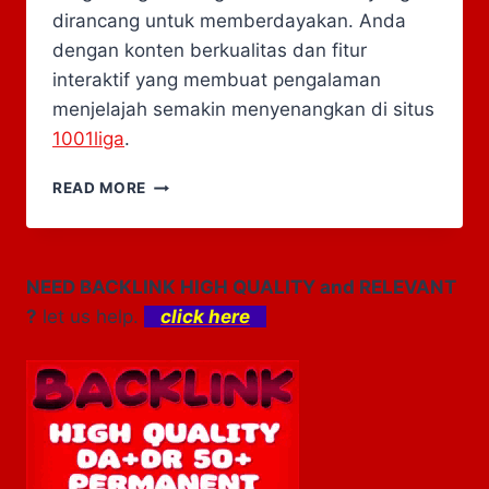
dirancang untuk memberdayakan. Anda
dengan konten berkualitas dan fitur
interaktif yang membuat pengalaman
menjelajah semakin menyenangkan di situs
1001liga
.
CARA
READ MORE
MUDAH
DAPAT
SCATTER
SLOT
NEED BACKLINK HIGH QUALITY and RELEVANT
ONLINE
?
let us help.
click here
WOLF
GOLD
ULTIMATE