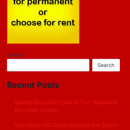
Search
Search
Recent Posts
Strategi Baru Slot Power Of Thor Megaways
Biar Lebih Terarah
Pola Harian Slot Sweet Bonanza Biar Scatter