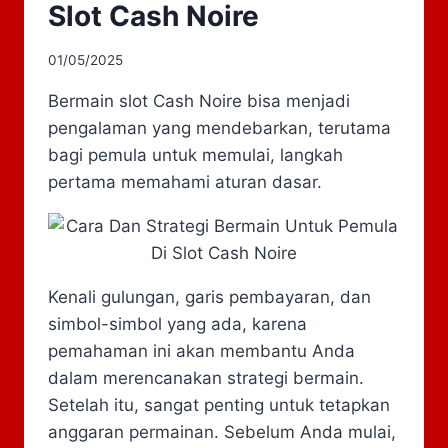
Slot Cash Noire
01/05/2025
Bermain slot Cash Noire bisa menjadi
pengalaman yang mendebarkan, terutama
bagi pemula untuk memulai, langkah
pertama memahami aturan dasar.
Kenali gulungan, garis pembayaran, dan
simbol-simbol yang ada, karena
pemahaman ini akan membantu Anda
dalam merencanakan strategi bermain.
Setelah itu, sangat penting untuk tetapkan
anggaran permainan. Sebelum Anda mulai,