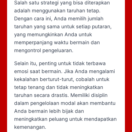
Salah satu strategi yang bisa diterapkan
adalah menggunakan taruhan tetap.
Dengan cara ini, Anda memilih jumlah
taruhan yang sama untuk setiap putaran,
yang memungkinkan Anda untuk
memperpanjang waktu bermain dan
mengontrol pengeluaran.
Selain itu, penting untuk tidak terbawa
emosi saat bermain. Jika Anda mengalami
kekalahan berturut-turut, cobalah untuk
tetap tenang dan tidak meningkatkan
taruhan secara drastis. Memiliki disiplin
dalam pengelolaan modal akan membantu
Anda bermain lebih bijak dan
meningkatkan peluang untuk mendapatkan
kemenangan.