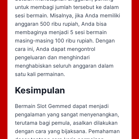
untuk membagi jumlah tersebut ke dalam
sesi bermain. Misalnya, jika Anda memiliki
anggaran 500 ribu rupiah, Anda bisa
membaginya menjadi 5 sesi bermain
masing-masing 100 ribu rupiah. Dengan
cara ini, Anda dapat mengontrol
pengeluaran dan menghindari
menghabiskan seluruh anggaran dalam
satu kali permainan.
Kesimpulan
Bermain Slot Gemmed dapat menjadi
pengalaman yang sangat menyenangkan,
terutama bagi pemula, asalkan dilakukan
dengan cara yang bijaksana. Pemahaman