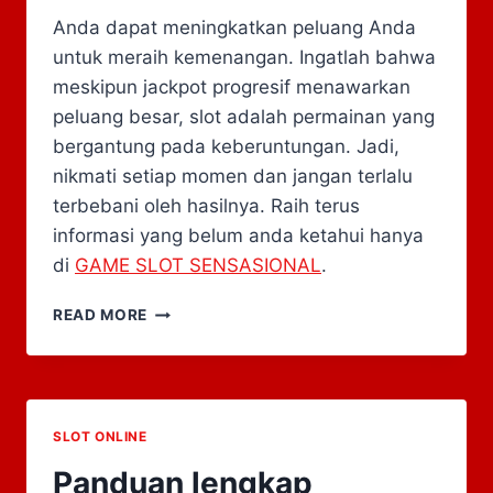
Anda dapat meningkatkan peluang Anda
untuk meraih kemenangan. Ingatlah bahwa
meskipun jackpot progresif menawarkan
peluang besar, slot adalah permainan yang
bergantung pada keberuntungan. Jadi,
nikmati setiap momen dan jangan terlalu
terbebani oleh hasilnya. Raih terus
informasi yang belum anda ketahui hanya
di
GAME SLOT SENSASIONAL
.
PANDUAN
READ MORE
LENGKAP
BERMAIN
UNTUK
PEMULA
SLOT
SLOT ONLINE
MEGA
MOOLAH
Panduan lengkap