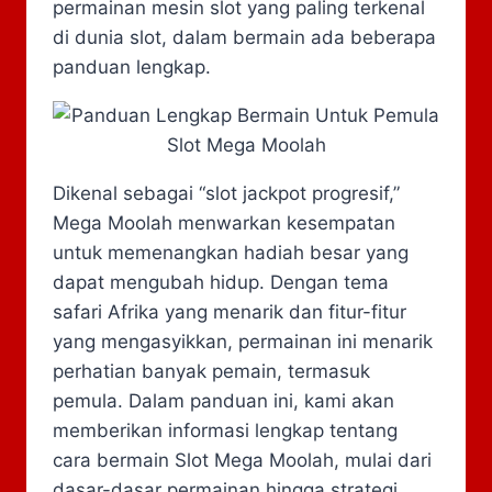
permainan mesin slot yang paling terkenal
di dunia slot, dalam bermain ada beberapa
panduan lengkap.
Dikenal sebagai “slot jackpot progresif,”
Mega Moolah menwarkan kesempatan
untuk memenangkan hadiah besar yang
dapat mengubah hidup. Dengan tema
safari Afrika yang menarik dan fitur-fitur
yang mengasyikkan, permainan ini menarik
perhatian banyak pemain, termasuk
pemula. Dalam panduan ini, kami akan
memberikan informasi lengkap tentang
cara bermain Slot Mega Moolah, mulai dari
dasar-dasar permainan hingga strategi