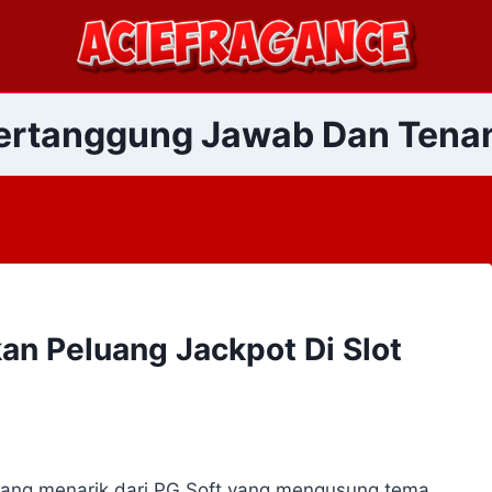
ertanggung Jawab Dan Tena
an Peluang Jackpot Di Slot
yang menarik dari PG Soft yang mengusung tema