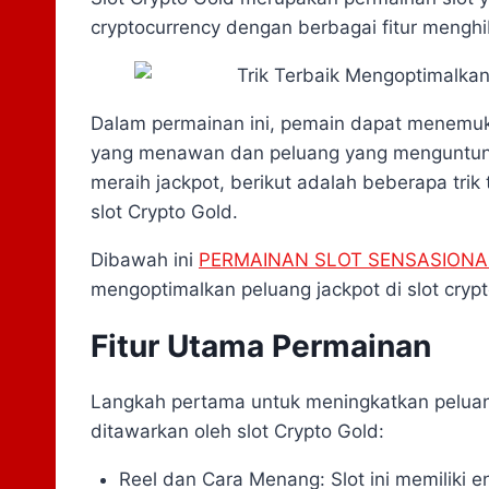
cryptocurrency dengan berbagai fitur mengh
Dalam permainan ini, pemain dapat menemuk
yang menawan dan peluang yang menguntun
meraih jackpot, berikut adalah beberapa trik
slot Crypto Gold.
Dibawah ini
PERMAINAN SLOT SENSASIONA
mengoptimalkan peluang jackpot di slot crypt
Fitur Utama Permainan
Langkah pertama untuk meningkatkan peluang
ditawarkan oleh slot Crypto Gold:
Reel dan Cara Menang: Slot ini memiliki