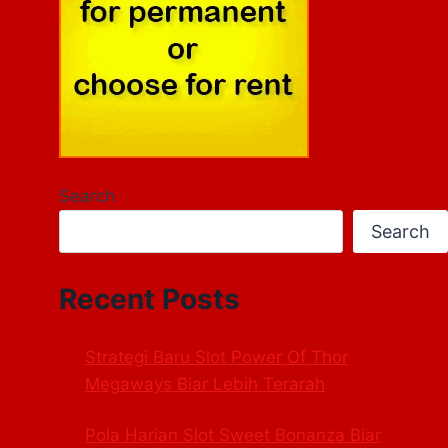
Search
Search
Recent Posts
Strategi Baru Slot Power Of Thor
Megaways Biar Lebih Terarah
Pola Harian Slot Sweet Bonanza Biar