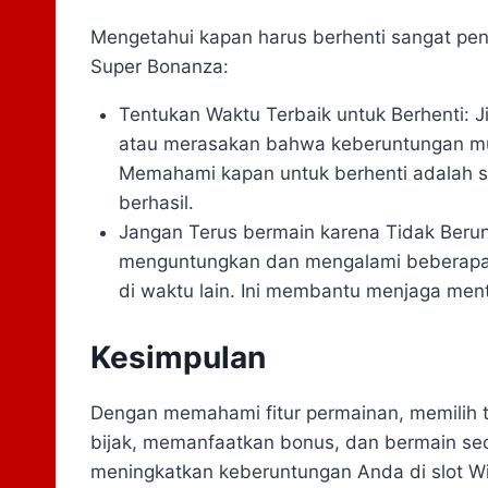
Mengetahui kapan harus berhenti sangat pen
Super Bonanza:
Tentukan Waktu Terbaik untuk Berhenti: 
atau merasakan bahwa keberuntungan mul
Memahami kapan untuk berhenti adalah s
berhasil.
Jangan Terus bermain karena Tidak Berun
menguntungkan dan mengalami beberapa ker
di waktu lain. Ini membantu menjaga men
Kesimpulan
​Dengan memahami fitur permainan, memilih 
bijak, memanfaatkan bonus, dan bermain se
meningkatkan keberuntungan Anda di slot W