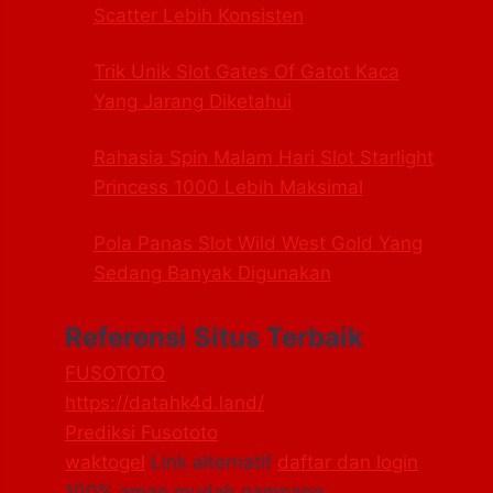
Scatter Lebih Konsisten
Trik Unik Slot Gates Of Gatot Kaca
Yang Jarang Diketahui
Rahasia Spin Malam Hari Slot Starlight
Princess 1000 Lebih Maksimal
Pola Panas Slot Wild West Gold Yang
Sedang Banyak Digunakan
Referensi Situs Terbaik
FUSOTOTO
https://datahk4d.land/
Prediksi Fusototo
waktogel
Link alternatif
daftar dan login
100% aman mudah gampang