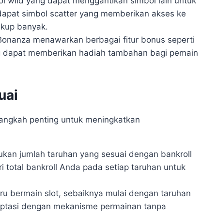
ol wild yang dapat menggantikan simbol lain untuk
apat simbol scatter yang memberikan akses ke
ukup banyak.
Bonanza menawarkan berbagai fitur bonus seperti
ng dapat memberikan hadiah tambahan bagi pemain
uai
angkah penting untuk meningkatkan
ukan jumlah taruhan yang sesuai dengan bankroll
i total bankroll Anda pada setiap taruhan untuk
ru bermain slot, sebaiknya mulai dengan taruhan
daptasi dengan mekanisme permainan tanpa