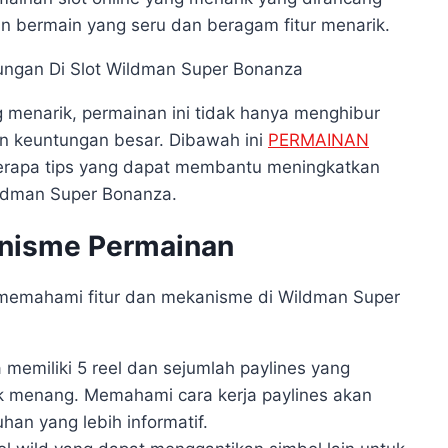
 bermain yang seru dan beragam fitur menarik.
 menarik, permainan ini tidak hanya menghibur
an keuntungan besar. Dibawah ini
PERMAINAN
apa tips yang dapat membantu meningkatkan
ildman Super Bonanza.
nisme Permainan
memahami fitur dan mekanisme di Wildman Super
memiliki 5 reel dan sejumlah paylines yang
k menang. Memahami cara kerja paylines akan
n yang lebih informatif.