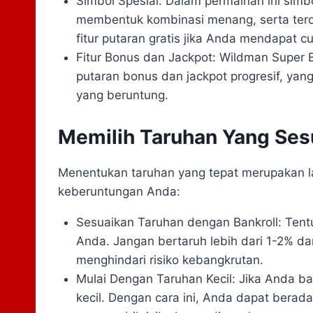
Simbol Spesial: Dalam permainan ini simb
membentuk kombinasi menang, serta terd
fitur putaran gratis jika Anda mendapat c
Fitur Bonus dan Jackpot: Wildman Super 
putaran bonus dan jackpot progresif, ya
yang beruntung.
Memilih Taruhan Yang Ses
Menentukan taruhan yang tepat merupakan l
keberuntungan Anda:
Sesuaikan Taruhan dengan Bankroll: Tent
Anda. Jangan bertaruh lebih dari 1-2% dar
menghindari risiko kebangkrutan.
Mulai Dengan Taruhan Kecil: Jika Anda ba
kecil. Dengan cara ini, Anda dapat bera