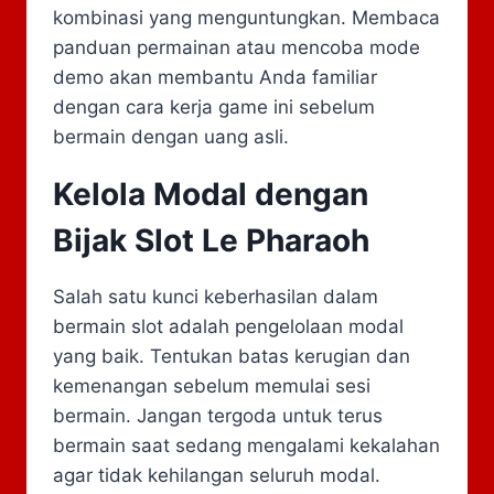
kombinasi yang menguntungkan. Membaca
panduan permainan atau mencoba mode
demo akan membantu Anda familiar
dengan cara kerja game ini sebelum
bermain dengan uang asli.
Kelola Modal dengan
Bijak Slot Le Pharaoh
Salah satu kunci keberhasilan dalam
bermain slot adalah pengelolaan modal
yang baik. Tentukan batas kerugian dan
kemenangan sebelum memulai sesi
bermain. Jangan tergoda untuk terus
bermain saat sedang mengalami kekalahan
agar tidak kehilangan seluruh modal.