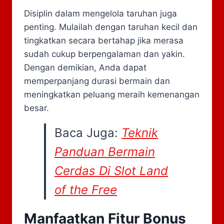
Disiplin dalam mengelola taruhan juga
penting. Mulailah dengan taruhan kecil dan
tingkatkan secara bertahap jika merasa
sudah cukup berpengalaman dan yakin.
Dengan demikian, Anda dapat
memperpanjang durasi bermain dan
meningkatkan peluang meraih kemenangan
besar.
Baca Juga:
Teknik
Panduan Bermain
Cerdas Di Slot Land
of the Free
Manfaatkan Fitur Bonus