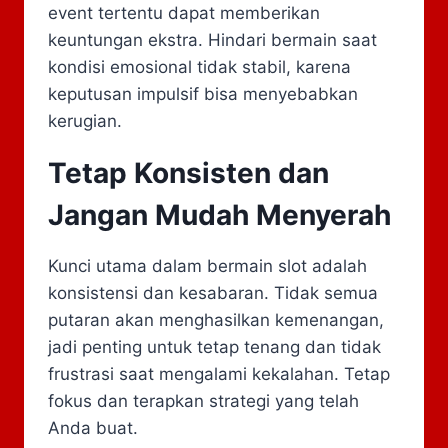
event tertentu dapat memberikan
keuntungan ekstra. Hindari bermain saat
kondisi emosional tidak stabil, karena
keputusan impulsif bisa menyebabkan
kerugian.
Tetap Konsisten dan
Jangan Mudah Menyerah
Kunci utama dalam bermain slot adalah
konsistensi dan kesabaran. Tidak semua
putaran akan menghasilkan kemenangan,
jadi penting untuk tetap tenang dan tidak
frustrasi saat mengalami kekalahan. Tetap
fokus dan terapkan strategi yang telah
Anda buat.