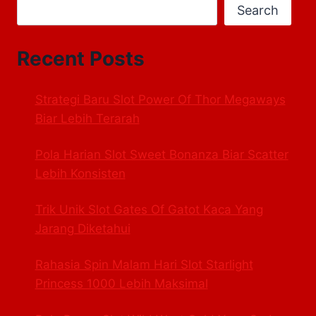
Search
Recent Posts
Strategi Baru Slot Power Of Thor Megaways
Biar Lebih Terarah
Pola Harian Slot Sweet Bonanza Biar Scatter
Lebih Konsisten
Trik Unik Slot Gates Of Gatot Kaca Yang
Jarang Diketahui
Rahasia Spin Malam Hari Slot Starlight
Princess 1000 Lebih Maksimal