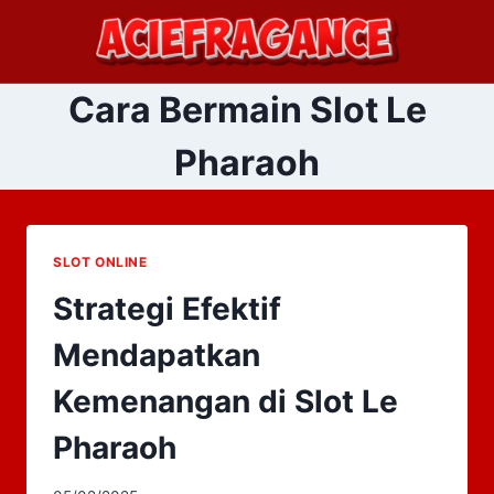
Skip
to
content
Cara Bermain Slot Le
Pharaoh
SLOT ONLINE
Strategi Efektif
Mendapatkan
Kemenangan di Slot Le
Pharaoh