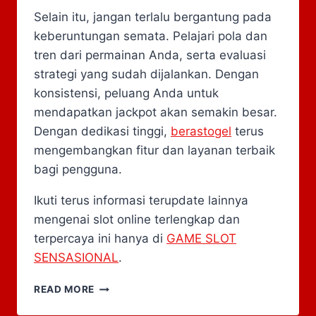
Selain itu, jangan terlalu bergantung pada
keberuntungan semata. Pelajari pola dan
tren dari permainan Anda, serta evaluasi
strategi yang sudah dijalankan. Dengan
konsistensi, peluang Anda untuk
mendapatkan jackpot akan semakin besar.
Dengan dedikasi tinggi,
berastogel
terus
mengembangkan fitur dan layanan terbaik
bagi pengguna.
Ikuti terus informasi terupdate lainnya
mengenai slot online terlengkap dan
terpercaya ini hanya di
GAME SLOT
SENSASIONAL
.
STRATEGI
READ MORE
EFEKTIF
MENDAPATKAN