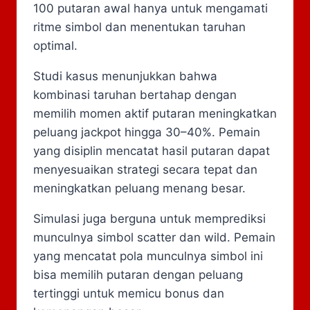
100 putaran awal hanya untuk mengamati
ritme simbol dan menentukan taruhan
optimal.
Studi kasus menunjukkan bahwa
kombinasi taruhan bertahap dengan
memilih momen aktif putaran meningkatkan
peluang jackpot hingga 30–40%. Pemain
yang disiplin mencatat hasil putaran dapat
menyesuaikan strategi secara tepat dan
meningkatkan peluang menang besar.
Simulasi juga berguna untuk memprediksi
munculnya simbol scatter dan wild. Pemain
yang mencatat pola munculnya simbol ini
bisa memilih putaran dengan peluang
tertinggi untuk memicu bonus dan