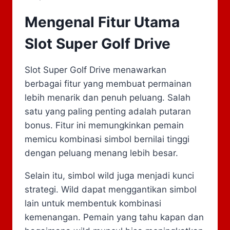
Mengenal Fitur Utama
Slot Super Golf Drive
Slot Super Golf Drive menawarkan
berbagai fitur yang membuat permainan
lebih menarik dan penuh peluang. Salah
satu yang paling penting adalah putaran
bonus. Fitur ini memungkinkan pemain
memicu kombinasi simbol bernilai tinggi
dengan peluang menang lebih besar.
Selain itu, simbol wild juga menjadi kunci
strategi. Wild dapat menggantikan simbol
lain untuk membentuk kombinasi
kemenangan. Pemain yang tahu kapan dan