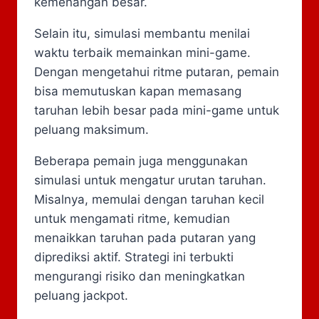
kemenangan besar.
Selain itu, simulasi membantu menilai
waktu terbaik memainkan mini-game.
Dengan mengetahui ritme putaran, pemain
bisa memutuskan kapan memasang
taruhan lebih besar pada mini-game untuk
peluang maksimum.
Beberapa pemain juga menggunakan
simulasi untuk mengatur urutan taruhan.
Misalnya, memulai dengan taruhan kecil
untuk mengamati ritme, kemudian
menaikkan taruhan pada putaran yang
diprediksi aktif. Strategi ini terbukti
mengurangi risiko dan meningkatkan
peluang jackpot.