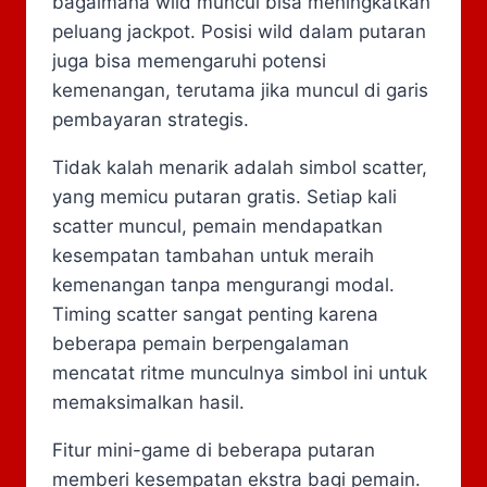
bagaimana wild muncul bisa meningkatkan
peluang jackpot. Posisi wild dalam putaran
juga bisa memengaruhi potensi
kemenangan, terutama jika muncul di garis
pembayaran strategis.
Tidak kalah menarik adalah simbol scatter,
yang memicu putaran gratis. Setiap kali
scatter muncul, pemain mendapatkan
kesempatan tambahan untuk meraih
kemenangan tanpa mengurangi modal.
Timing scatter sangat penting karena
beberapa pemain berpengalaman
mencatat ritme munculnya simbol ini untuk
memaksimalkan hasil.
Fitur mini-game di beberapa putaran
memberi kesempatan ekstra bagi pemain.