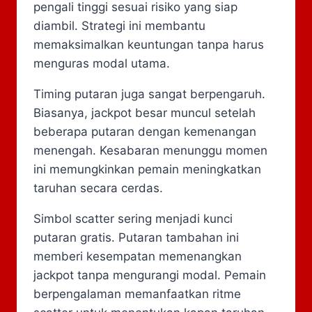
pengali tinggi sesuai risiko yang siap
diambil. Strategi ini membantu
memaksimalkan keuntungan tanpa harus
menguras modal utama.
Timing putaran juga sangat berpengaruh.
Biasanya, jackpot besar muncul setelah
beberapa putaran dengan kemenangan
menengah. Kesabaran menunggu momen
ini memungkinkan pemain meningkatkan
taruhan secara cerdas.
Simbol scatter sering menjadi kunci
putaran gratis. Putaran tambahan ini
memberi kesempatan memenangkan
jackpot tanpa mengurangi modal. Pemain
berpengalaman memanfaatkan ritme