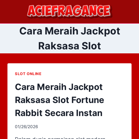
Skip
to
content
Cara Meraih Jackpot
Raksasa Slot
SLOT ONLINE
Cara Meraih Jackpot
Raksasa Slot Fortune
Rabbit Secara Instan
01/26/2026