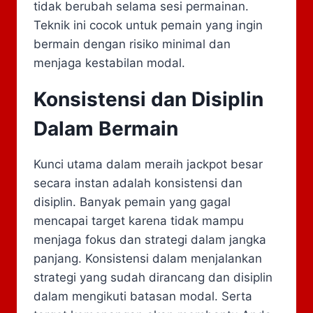
tidak berubah selama sesi permainan.
Teknik ini cocok untuk pemain yang ingin
bermain dengan risiko minimal dan
menjaga kestabilan modal.
Konsistensi dan Disiplin
Dalam Bermain
Kunci utama dalam meraih jackpot besar
secara instan adalah konsistensi dan
disiplin. Banyak pemain yang gagal
mencapai target karena tidak mampu
menjaga fokus dan strategi dalam jangka
panjang. Konsistensi dalam menjalankan
strategi yang sudah dirancang dan disiplin
dalam mengikuti batasan modal. Serta