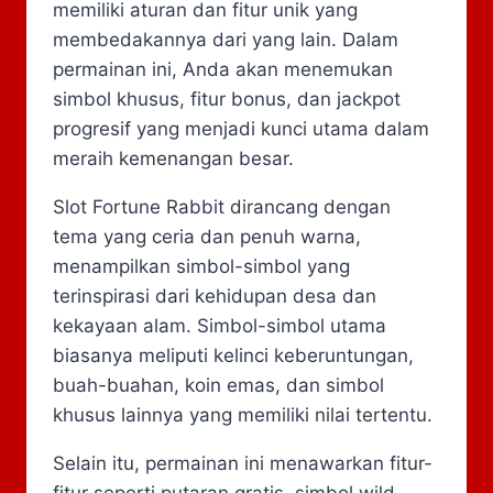
memiliki aturan dan fitur unik yang
membedakannya dari yang lain. Dalam
permainan ini, Anda akan menemukan
simbol khusus, fitur bonus, dan jackpot
progresif yang menjadi kunci utama dalam
meraih kemenangan besar.
Slot Fortune Rabbit dirancang dengan
tema yang ceria dan penuh warna,
menampilkan simbol-simbol yang
terinspirasi dari kehidupan desa dan
kekayaan alam. Simbol-simbol utama
biasanya meliputi kelinci keberuntungan,
buah-buahan, koin emas, dan simbol
khusus lainnya yang memiliki nilai tertentu.
Selain itu, permainan ini menawarkan fitur-