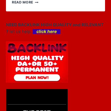
CARA
READ MORE
MERAIH
JACKPOT
RAKSASA
SLOT
NEED BACKLINK HIGH QUALITY and RELEVANT
FORTUNE
?
let us help.
click here
RABBIT
SECARA
INSTAN