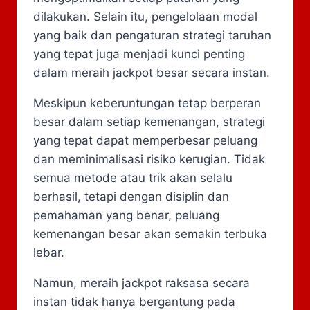
dilakukan. Selain itu, pengelolaan modal
yang baik dan pengaturan strategi taruhan
yang tepat juga menjadi kunci penting
dalam meraih jackpot besar secara instan.
Meskipun keberuntungan tetap berperan
besar dalam setiap kemenangan, strategi
yang tepat dapat memperbesar peluang
dan meminimalisasi risiko kerugian. Tidak
semua metode atau trik akan selalu
berhasil, tetapi dengan disiplin dan
pemahaman yang benar, peluang
kemenangan besar akan semakin terbuka
lebar.
Namun, meraih jackpot raksasa secara
instan tidak hanya bergantung pada