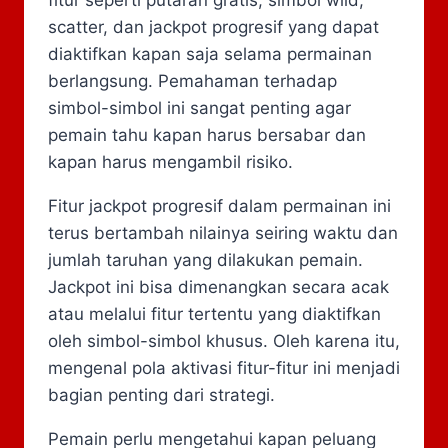
fitur seperti putaran gratis, simbol wild,
scatter, dan jackpot progresif yang dapat
diaktifkan kapan saja selama permainan
berlangsung. Pemahaman terhadap
simbol-simbol ini sangat penting agar
pemain tahu kapan harus bersabar dan
kapan harus mengambil risiko.
Fitur jackpot progresif dalam permainan ini
terus bertambah nilainya seiring waktu dan
jumlah taruhan yang dilakukan pemain.
Jackpot ini bisa dimenangkan secara acak
atau melalui fitur tertentu yang diaktifkan
oleh simbol-simbol khusus. Oleh karena itu,
mengenal pola aktivasi fitur-fitur ini menjadi
bagian penting dari strategi.
Pemain perlu mengetahui kapan peluang