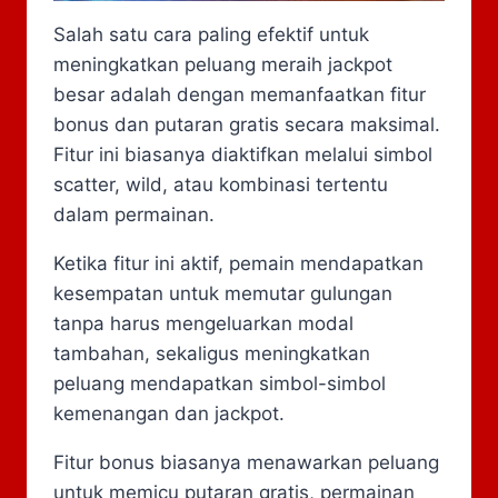
Salah satu cara paling efektif untuk
meningkatkan peluang meraih jackpot
besar adalah dengan memanfaatkan fitur
bonus dan putaran gratis secara maksimal.
Fitur ini biasanya diaktifkan melalui simbol
scatter, wild, atau kombinasi tertentu
dalam permainan.
Ketika fitur ini aktif, pemain mendapatkan
kesempatan untuk memutar gulungan
tanpa harus mengeluarkan modal
tambahan, sekaligus meningkatkan
peluang mendapatkan simbol-simbol
kemenangan dan jackpot.
Fitur bonus biasanya menawarkan peluang
untuk memicu putaran gratis, permainan