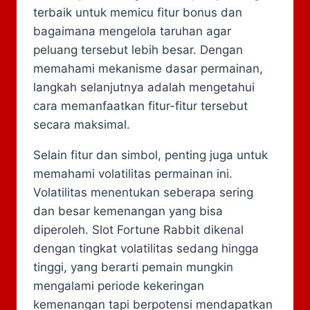
terbaik untuk memicu fitur bonus dan
bagaimana mengelola taruhan agar
peluang tersebut lebih besar. Dengan
memahami mekanisme dasar permainan,
langkah selanjutnya adalah mengetahui
cara memanfaatkan fitur-fitur tersebut
secara maksimal.
Selain fitur dan simbol, penting juga untuk
memahami volatilitas permainan ini.
Volatilitas menentukan seberapa sering
dan besar kemenangan yang bisa
diperoleh. Slot Fortune Rabbit dikenal
dengan tingkat volatilitas sedang hingga
tinggi, yang berarti pemain mungkin
mengalami periode kekeringan
kemenangan tapi berpotensi mendapatkan