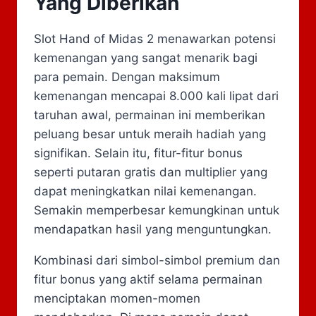
Yang Diberikan
Slot Hand of Midas 2 menawarkan potensi
kemenangan yang sangat menarik bagi
para pemain. Dengan maksimum
kemenangan mencapai 8.000 kali lipat dari
taruhan awal, permainan ini memberikan
peluang besar untuk meraih hadiah yang
signifikan. Selain itu, fitur-fitur bonus
seperti putaran gratis dan multiplier yang
dapat meningkatkan nilai kemenangan.
Semakin memperbesar kemungkinan untuk
mendapatkan hasil yang menguntungkan.
Kombinasi dari simbol-simbol premium dan
fitur bonus yang aktif selama permainan
menciptakan momen-momen