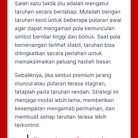
Salah satu taktik jitu adalah mengatur
taruhan secara bertahap. Mulailah dengan
taruhan kecil untuk beberapa putaran awal
agar dapat mengamati pola kemunculan
simbol bernilai tinggi dan bonus. Saat pola
kemenangan terlihat stabil, taruhan bisa
ditingkatkan secara perlahan untuk
memaksimalkan peluang hadiah besar.
Sebaliknya, jika simbol premium jarang
muncul atau putaran terasa stagnan,
tetaplah pada taruhan rendah. Strategi ini
menjaga modal lebih lama, memberikan
kesempatan mengamati permainan, dan
membuat setiap taruhan terasa lebih
terkontrol.