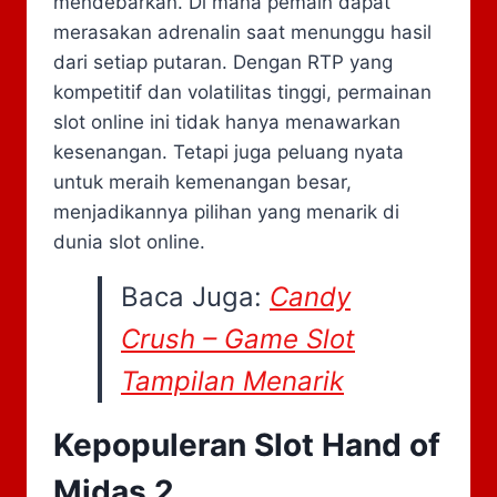
mendebarkan. Di mana pemain dapat
merasakan adrenalin saat menunggu hasil
dari setiap putaran. Dengan RTP yang
kompetitif dan volatilitas tinggi, permainan
slot online ini tidak hanya menawarkan
kesenangan. Tetapi juga peluang nyata
untuk meraih kemenangan besar,
menjadikannya pilihan yang menarik di
dunia slot online.
Baca Juga:
Candy
Crush – Game Slot
Tampilan Menarik
Kepopuleran Slot Hand of
Midas 2