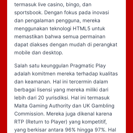
termasuk live casino, bingo, dan
sportsbook. Dengan fokus pada inovasi
dan pengalaman pengguna, mereka
menggunakan teknologi HTML5 untuk
memastikan bahwa semua permainan
dapat diakses dengan mudah di perangkat
mobile dan desktop.
Salah satu keunggulan Pragmatic Play
adalah komitmen mereka terhadap kualitas
dan keamanan. Hal ini tercermin dalam
berbagai lisensi yang mereka miliki dari
lebih dari 20 yurisdiksi. Hal ini termasuk
Malta Gaming Authority dan UK Gambling
Commission. Mereka juga dikenal karena
RTP (Return to Player) yang kompetitif,
yang berkisar antara 96% hingga 97%. Hal