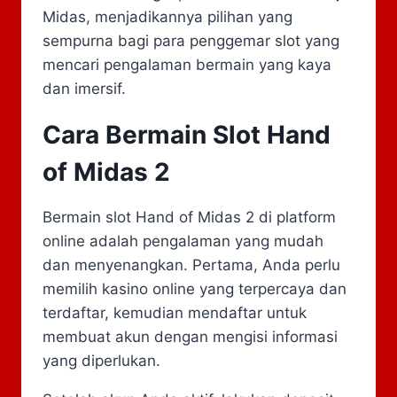
Midas, menjadikannya pilihan yang
sempurna bagi para penggemar slot yang
mencari pengalaman bermain yang kaya
dan imersif.
Cara Bermain Slot Hand
of Midas 2
Bermain slot Hand of Midas 2 di platform
online adalah pengalaman yang mudah
dan menyenangkan. Pertama, Anda perlu
memilih kasino online yang terpercaya dan
terdaftar, kemudian mendaftar untuk
membuat akun dengan mengisi informasi
yang diperlukan.