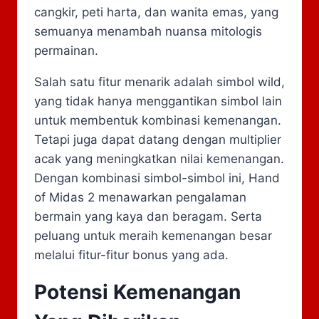
cangkir, peti harta, dan wanita emas, yang
semuanya menambah nuansa mitologis
permainan.
Salah satu fitur menarik adalah simbol wild,
yang tidak hanya menggantikan simbol lain
untuk membentuk kombinasi kemenangan.
Tetapi juga dapat datang dengan multiplier
acak yang meningkatkan nilai kemenangan.
Dengan kombinasi simbol-simbol ini, Hand
of Midas 2 menawarkan pengalaman
bermain yang kaya dan beragam. Serta
peluang untuk meraih kemenangan besar
melalui fitur-fitur bonus yang ada.
Potensi Kemenangan