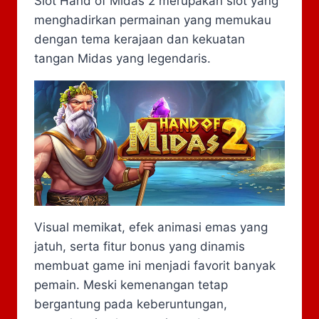
Slot Hand of Midas 2 merupakan slot yang
menghadirkan permainan yang memukau
dengan tema kerajaan dan kekuatan
tangan Midas yang legendaris.
Visual memikat, efek animasi emas yang
jatuh, serta fitur bonus yang dinamis
membuat game ini menjadi favorit banyak
pemain. Meski kemenangan tetap
bergantung pada keberuntungan,