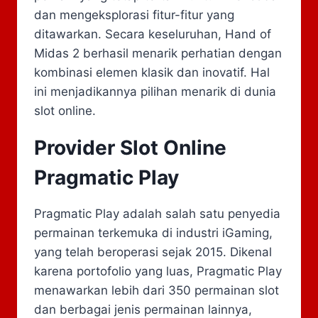
dan mengeksplorasi fitur-fitur yang
ditawarkan. Secara keseluruhan, Hand of
Midas 2 berhasil menarik perhatian dengan
kombinasi elemen klasik dan inovatif. Hal
ini menjadikannya pilihan menarik di dunia
slot online.
Provider Slot Online
Pragmatic Play
Pragmatic Play adalah salah satu penyedia
permainan terkemuka di industri iGaming,
yang telah beroperasi sejak 2015. Dikenal
karena portofolio yang luas, Pragmatic Play
menawarkan lebih dari 350 permainan slot
dan berbagai jenis permainan lainnya,