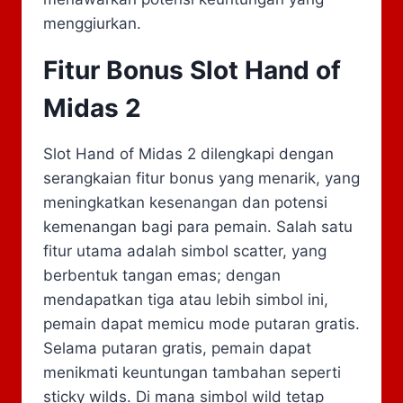
menggiurkan.
Fitur Bonus Slot Hand of
Midas 2
Slot Hand of Midas 2 dilengkapi dengan
serangkaian fitur bonus yang menarik, yang
meningkatkan kesenangan dan potensi
kemenangan bagi para pemain. Salah satu
fitur utama adalah simbol scatter, yang
berbentuk tangan emas; dengan
mendapatkan tiga atau lebih simbol ini,
pemain dapat memicu mode putaran gratis.
Selama putaran gratis, pemain dapat
menikmati keuntungan tambahan seperti
sticky wilds. Di mana simbol wild tetap