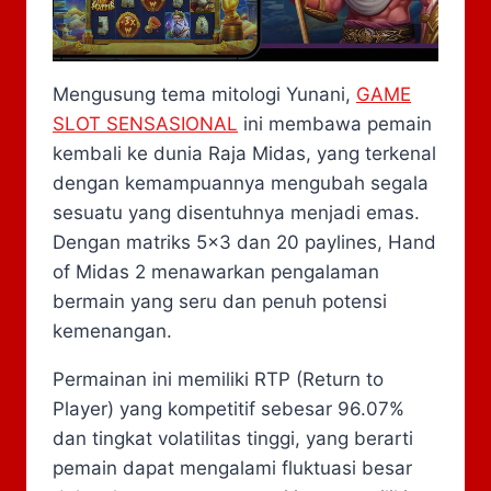
Mengusung tema mitologi Yunani,
GAME
SLOT SENSASIONAL
ini membawa pemain
kembali ke dunia Raja Midas, yang terkenal
dengan kemampuannya mengubah segala
sesuatu yang disentuhnya menjadi emas.
Dengan matriks 5×3 dan 20 paylines, Hand
of Midas 2 menawarkan pengalaman
bermain yang seru dan penuh potensi
kemenangan.
Permainan ini memiliki RTP (Return to
Player) yang kompetitif sebesar 96.07%
dan tingkat volatilitas tinggi, yang berarti
pemain dapat mengalami fluktuasi besar