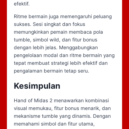
efektif.
Ritme bermain juga memengaruhi peluang
sukses. Sesi singkat dan fokus
memungkinkan pemain membaca pola
tumble, simbol wild, dan fitur bonus
dengan lebih jelas. Menggabungkan
pengelolaan modal dan ritme bermain yang
tepat membuat strategi lebih efektif dan
pengalaman bermain tetap seru.
Kesimpulan
Hand of Midas 2 menawarkan kombinasi
visual memukau, fitur bonus menarik, dan
mekanisme tumble yang dinamis. Dengan
memahami simbol dan fitur utama,