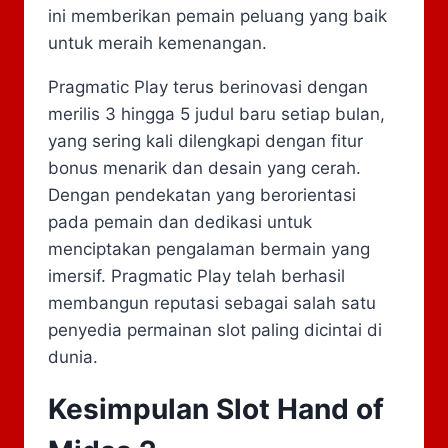
ini memberikan pemain peluang yang baik
untuk meraih kemenangan.
Pragmatic Play terus berinovasi dengan
merilis 3 hingga 5 judul baru setiap bulan,
yang sering kali dilengkapi dengan fitur
bonus menarik dan desain yang cerah.
Dengan pendekatan yang berorientasi
pada pemain dan dedikasi untuk
menciptakan pengalaman bermain yang
imersif. Pragmatic Play telah berhasil
membangun reputasi sebagai salah satu
penyedia permainan slot paling dicintai di
dunia.
Kesimpulan Slot Hand of