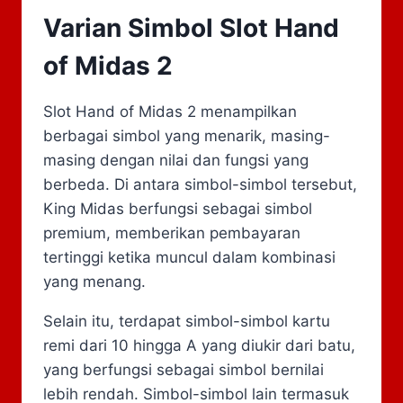
Varian Simbol Slot Hand
of Midas 2
Slot Hand of Midas 2 menampilkan
berbagai simbol yang menarik, masing-
masing dengan nilai dan fungsi yang
berbeda. Di antara simbol-simbol tersebut,
King Midas berfungsi sebagai simbol
premium, memberikan pembayaran
tertinggi ketika muncul dalam kombinasi
yang menang.
Selain itu, terdapat simbol-simbol kartu
remi dari 10 hingga A yang diukir dari batu,
yang berfungsi sebagai simbol bernilai
lebih rendah. Simbol-simbol lain termasuk