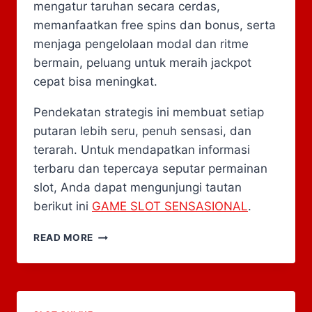
mengatur taruhan secara cerdas,
memanfaatkan free spins dan bonus, serta
menjaga pengelolaan modal dan ritme
bermain, peluang untuk meraih jackpot
cepat bisa meningkat.
Pendekatan strategis ini membuat setiap
putaran lebih seru, penuh sensasi, dan
terarah. Untuk mendapatkan informasi
terbaru dan tepercaya seputar permainan
slot, Anda dapat mengunjungi tautan
berikut ini
GAME SLOT SENSASIONAL
.
PANDUAN
READ MORE
POLA
JITU
CEPAT
JACKPOT
DI