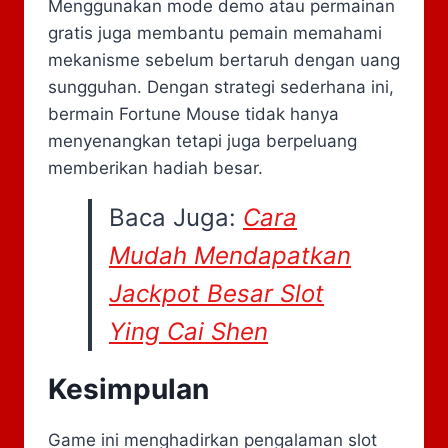
Menggunakan mode demo atau permainan
gratis juga membantu pemain memahami
mekanisme sebelum bertaruh dengan uang
sungguhan. Dengan strategi sederhana ini,
bermain Fortune Mouse tidak hanya
menyenangkan tetapi juga berpeluang
memberikan hadiah besar.
Baca Juga:
Cara
Mudah Mendapatkan
Jackpot Besar Slot
Ying Cai Shen
Kesimpulan
Game ini menghadirkan pengalaman slot