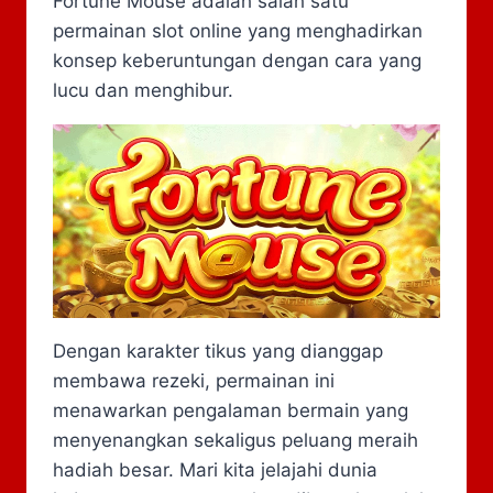
Fortune Mouse adalah salah satu
permainan slot online yang menghadirkan
konsep keberuntungan dengan cara yang
lucu dan menghibur.
Dengan karakter tikus yang dianggap
membawa rezeki, permainan ini
menawarkan pengalaman bermain yang
menyenangkan sekaligus peluang meraih
hadiah besar. Mari kita jelajahi dunia