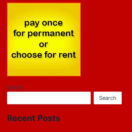
Search
Search
Recent Posts