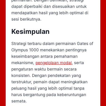
permainan. Dengan demikian, strategi
dapat diperbaiki dan disesuaikan untuk
mendapatkan hasil yang lebih optimal di
sesi berikutnya.
Kesimpulan
Strategi terbaru dalam permainan Gates of
Olympus 1000 menekankan pentingnya
keseimbangan antara pemahaman
mekanisme,
pengelolaan modal
, serta
pengaturan waktu bermain secara
konsisten. Dengan pendekatan yang
terstruktur, pemain dapat meningkatkan
peluang hasil yang lebih optimal tanpa
harus bergantung pada keberuntungan
semata.