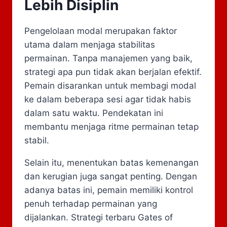
Lebih Disiplin
Pengelolaan modal merupakan faktor
utama dalam menjaga stabilitas
permainan. Tanpa manajemen yang baik,
strategi apa pun tidak akan berjalan efektif.
Pemain disarankan untuk membagi modal
ke dalam beberapa sesi agar tidak habis
dalam satu waktu. Pendekatan ini
membantu menjaga ritme permainan tetap
stabil.
Selain itu, menentukan batas kemenangan
dan kerugian juga sangat penting. Dengan
adanya batas ini, pemain memiliki kontrol
penuh terhadap permainan yang
dijalankan. Strategi terbaru Gates of