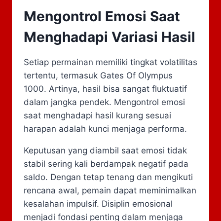
Mengontrol Emosi Saat
Menghadapi Variasi Hasil
Setiap permainan memiliki tingkat volatilitas
tertentu, termasuk Gates Of Olympus
1000. Artinya, hasil bisa sangat fluktuatif
dalam jangka pendek. Mengontrol emosi
saat menghadapi hasil kurang sesuai
harapan adalah kunci menjaga performa.
Keputusan yang diambil saat emosi tidak
stabil sering kali berdampak negatif pada
saldo. Dengan tetap tenang dan mengikuti
rencana awal, pemain dapat meminimalkan
kesalahan impulsif. Disiplin emosional
menjadi fondasi penting dalam menjaga