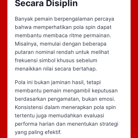
Secara Disiplin
Banyak pemain berpengalaman percaya
bahwa memperhatikan pola spin dapat
membantu membaca ritme permainan.
Misalnya, memulai dengan beberapa
putaran nominal rendah untuk melihat
frekuensi simbol khusus sebelum
menaikkan nilai secara bertahap.
Pola ini bukan jaminan hasil, tetapi
membantu pemain mengambil keputusan
berdasarkan pengamatan, bukan emosi.
Konsistensi dalam menerapkan pola spin
tertentu juga memudahkan evaluasi
performa harian dan menentukan strategi
yang paling efektif.