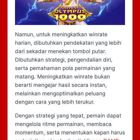
Namun, untuk meningkatkan winrate
harian, dibutuhkan pendekatan yang lebih
dari sekadar menekan tombol putar.
Dibutuhkan strategi, pengendalian diri,
serta pemahaman pola permainan yang
matang. Meningkatkan winrate bukan
berarti mengejar hasil secara instan,
melainkan mengoptimalkan peluang
dengan cara yang lebih terukur.
Dengan strategi yang tepat, pemain dapat
mengelola ritme permainan, membaca
momentum, serta menentukan kapan harus