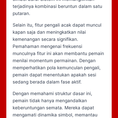
terjadinya kombinasi beruntun dalam satu
putaran.
Selain itu, fitur pengali acak dapat muncul
kapan saja dan meningkatkan nilai
kemenangan secara signifikan.
Pemahaman mengenai frekuensi
munculnya fitur ini akan membantu pemain
menilai momentum permainan. Dengan
memperhatikan pola kemunculan pengali,
pemain dapat menentukan apakah sesi
sedang berada dalam fase aktif.
Dengan memahami struktur dasar ini,
pemain tidak hanya mengandalkan
keberuntungan semata. Mereka dapat
mengamati dinamika simbol, memantau