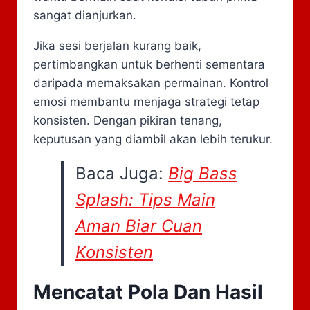
sangat dianjurkan.
Jika sesi berjalan kurang baik,
pertimbangkan untuk berhenti sementara
daripada memaksakan permainan. Kontrol
emosi membantu menjaga strategi tetap
konsisten. Dengan pikiran tenang,
keputusan yang diambil akan lebih terukur.
Baca Juga:
Big Bass
Splash: Tips Main
Aman Biar Cuan
Konsisten
Mencatat Pola Dan Hasil