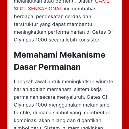
melanjutkan atau berhenti. Ulasan
GAME
SLOT SENSASIONAL
ini membahas
berbagai pendekatan cerdas dan
terstruktur yang dapat membantu
meningkatkan performa harian di Gates Of
Olympus 1000 secara lebih konsisten.
Memahami Mekanisme
Dasar Permainan
Langkah awal untuk meningkatkan winrate
harian adalah memahami sistem kerja
permainan secara menyeluruh. Gates Of
Olympus 1000 menggunakan mekanisme
tumble, di mana simbol yang membentuk
kombinasi akan hilang dan digantikan
simbol baru. Sistem ini memungkinkan