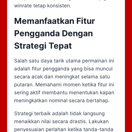
winrate tetap konsisten.
Memanfaatkan Fitur
Pengganda Dengan
Strategi Tepat
Salah satu daya tarik utama permainan ini
adalah fitur pengganda yang bisa muncul
secara acak dan meningkat selama satu
putaran. Memahami momen ketika fitur ini
sering aktif membantu menentukan kapan
meningkatkan nominal secara bertahap.
Strategi terbaik adalah tidak langsung
menaikkan nilai secara drastis. Lakukan
penyesuaian perlahan ketika tanda-tanda