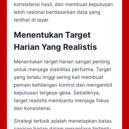
konsistensi hasil, dan membuat keputusan
lebih rasional berdasarkan data yang
terlihat di layar.
Menentukan Target
Harian Yang Realistis
Menentukan target harian sangat penting
untuk menjaga stabilitas performa. Target
yang terlalu tinggi sering kali membuat
pemain kehilangan kontrol dan mengambil
keputusan tergesa-gesa. Sebaliknya,
target realistis membantu menjaga fokus
dan konsistensi.
Strategi terbaik adalah menetapkan batas
capaian harian dalam persentase tertentu