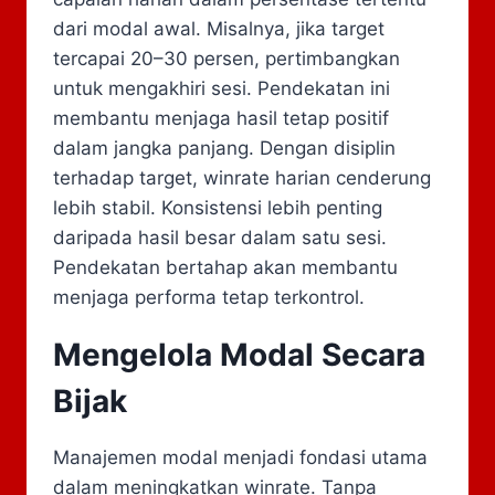
dari modal awal. Misalnya, jika target
tercapai 20–30 persen, pertimbangkan
untuk mengakhiri sesi. Pendekatan ini
membantu menjaga hasil tetap positif
dalam jangka panjang. Dengan disiplin
terhadap target, winrate harian cenderung
lebih stabil. Konsistensi lebih penting
daripada hasil besar dalam satu sesi.
Pendekatan bertahap akan membantu
menjaga performa tetap terkontrol.
Mengelola Modal Secara
Bijak
Manajemen modal menjadi fondasi utama
dalam meningkatkan winrate. Tanpa