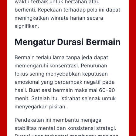
waktu terbaik untuk bertahan atau
berhenti. Kepekaan terhadap pola ini dapat
meningkatkan winrate harian secara
signifikan.
Mengatur Durasi Bermain
Bermain terlalu lama tanpa jeda dapat
memengaruhi konsentrasi. Penurunan
fokus sering menyebabkan keputusan
emosional yang berdampak negatif pada
hasil. Buat sesi bermain maksimal 60–90
menit. Setelah itu, istirahat sejenak untuk
menyegarkan pikiran.
Pendekatan ini membantu menjaga
stabilitas mental dan konsistensi strategi.