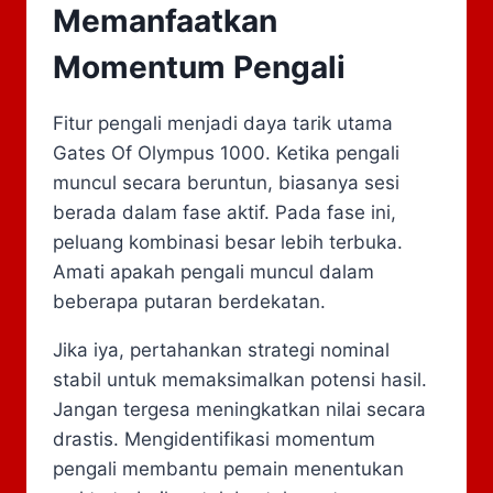
Memanfaatkan
Momentum Pengali
Fitur pengali menjadi daya tarik utama
Gates Of Olympus 1000. Ketika pengali
muncul secara beruntun, biasanya sesi
berada dalam fase aktif. Pada fase ini,
peluang kombinasi besar lebih terbuka.
Amati apakah pengali muncul dalam
beberapa putaran berdekatan.
Jika iya, pertahankan strategi nominal
stabil untuk memaksimalkan potensi hasil.
Jangan tergesa meningkatkan nilai secara
drastis. Mengidentifikasi momentum
pengali membantu pemain menentukan