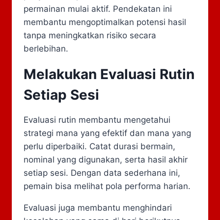
permainan mulai aktif. Pendekatan ini
membantu mengoptimalkan potensi hasil
tanpa meningkatkan risiko secara
berlebihan.
Melakukan Evaluasi Rutin
Setiap Sesi
Evaluasi rutin membantu mengetahui
strategi mana yang efektif dan mana yang
perlu diperbaiki. Catat durasi bermain,
nominal yang digunakan, serta hasil akhir
setiap sesi. Dengan data sederhana ini,
pemain bisa melihat pola performa harian.
Evaluasi juga membantu menghindari