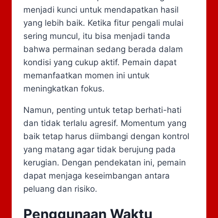
menjadi kunci untuk mendapatkan hasil
yang lebih baik. Ketika fitur pengali mulai
sering muncul, itu bisa menjadi tanda
bahwa permainan sedang berada dalam
kondisi yang cukup aktif. Pemain dapat
memanfaatkan momen ini untuk
meningkatkan fokus.
Namun, penting untuk tetap berhati-hati
dan tidak terlalu agresif. Momentum yang
baik tetap harus diimbangi dengan kontrol
yang matang agar tidak berujung pada
kerugian. Dengan pendekatan ini, pemain
dapat menjaga keseimbangan antara
peluang dan risiko.
Penggunaan Waktu