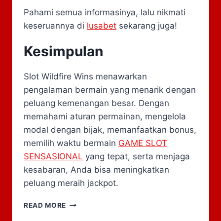
Pahami semua informasinya, lalu nikmati
keseruannya di
lusabet
sekarang juga!
Kesimpulan
Slot Wildfire Wins menawarkan
pengalaman bermain yang menarik dengan
peluang kemenangan besar. Dengan
memahami aturan permainan, mengelola
modal dengan bijak, memanfaatkan bonus,
memilih waktu bermain
GAME SLOT
SENSASIONAL
yang tepat, serta menjaga
kesabaran, Anda bisa meningkatkan
peluang meraih jackpot.
TIPS
READ MORE
DAN