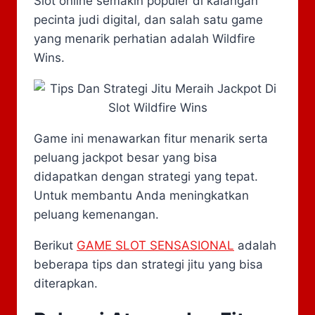
Slot online semakin populer di kalangan
pecinta judi digital, dan salah satu game
yang menarik perhatian adalah Wildfire
Wins.
Game ini menawarkan fitur menarik serta
peluang jackpot besar yang bisa
didapatkan dengan strategi yang tepat.
Untuk membantu Anda meningkatkan
peluang kemenangan.
Berikut
GAME SLOT SENSASIONAL
adalah
beberapa tips dan strategi jitu yang bisa
diterapkan.