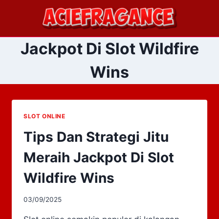
Skip
to
content
Jackpot Di Slot Wildfire
Wins
SLOT ONLINE
Tips Dan Strategi Jitu
Meraih Jackpot Di Slot
Wildfire Wins
03/09/2025