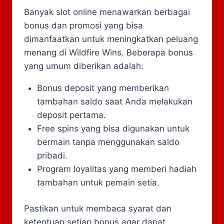
Banyak slot online menawarkan berbagai
bonus dan promosi yang bisa
dimanfaatkan untuk meningkatkan peluang
menang di Wildfire Wins. Beberapa bonus
yang umum diberikan adalah:
Bonus deposit yang memberikan
tambahan saldo saat Anda melakukan
deposit pertama.
Free spins yang bisa digunakan untuk
bermain tanpa menggunakan saldo
pribadi.
Program loyalitas yang memberi hadiah
tambahan untuk pemain setia.
Pastikan untuk membaca syarat dan
ketentuan setiap bonus agar dapat