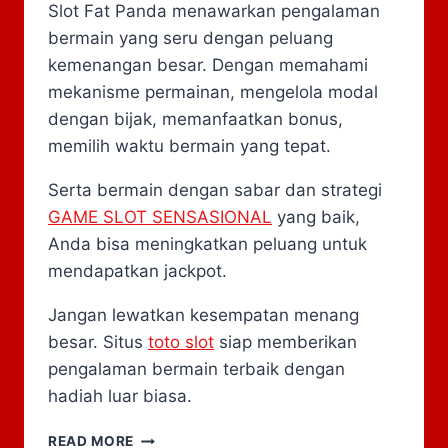
Slot Fat Panda menawarkan pengalaman
bermain yang seru dengan peluang
kemenangan besar. Dengan memahami
mekanisme permainan, mengelola modal
dengan bijak, memanfaatkan bonus,
memilih waktu bermain yang tepat.
Serta bermain dengan sabar dan strategi
GAME SLOT SENSASIONAL
yang baik,
Anda bisa meningkatkan peluang untuk
mendapatkan jackpot.
Jangan lewatkan kesempatan menang
besar. Situs
toto slot
siap memberikan
pengalaman bermain terbaik dengan
hadiah luar biasa.
STRATEGI
READ MORE