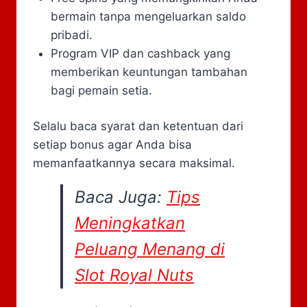
bermain tanpa mengeluarkan saldo
pribadi.
Program VIP dan cashback yang
memberikan keuntungan tambahan
bagi pemain setia.
Selalu baca syarat dan ketentuan dari
setiap bonus agar Anda bisa
memanfaatkannya secara maksimal.
Baca Juga:
Tips
Meningkatkan
Peluang Menang di
Slot Royal Nuts