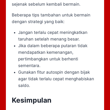
sejenak sebelum kembali bermain.
Beberapa tips tambahan untuk bermain
dengan strategi yang baik:
Jangan terlalu cepat meningkatkan
taruhan setelah menang besar.
Jika dalam beberapa putaran tidak
mendapatkan kemenangan,
pertimbangkan untuk berhenti
sementara.
Gunakan fitur autospin dengan bijak
agar tidak terlalu cepat menghabiskan
saldo.
Kesimpulan