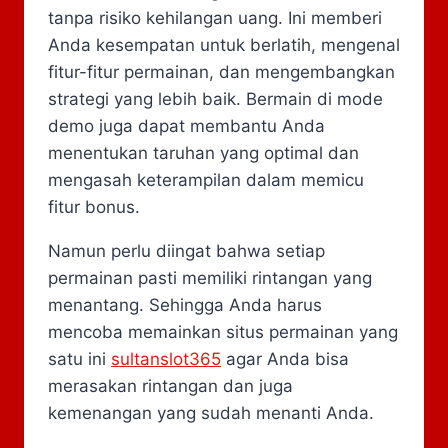
tanpa risiko kehilangan uang. Ini memberi
Anda kesempatan untuk berlatih, mengenal
fitur-fitur permainan, dan mengembangkan
strategi yang lebih baik. Bermain di mode
demo juga dapat membantu Anda
menentukan taruhan yang optimal dan
mengasah keterampilan dalam memicu
fitur bonus.
Namun perlu diingat bahwa setiap
permainan pasti memiliki rintangan yang
menantang. Sehingga Anda harus
mencoba memainkan situs permainan yang
satu ini
sultanslot365
agar Anda bisa
merasakan rintangan dan juga
kemenangan yang sudah menanti Anda.