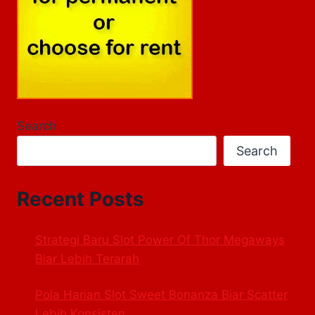
Search
Search
Recent Posts
Strategi Baru Slot Power Of Thor Megaways
Biar Lebih Terarah
Pola Harian Slot Sweet Bonanza Biar Scatter
Lebih Konsisten