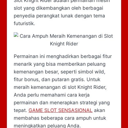
Slot Knight Rider adalah permainan mesin
slot yang dikembangkan oleh berbagai
penyedia perangkat lunak dengan tema
futuristik.
Permainan ini menghadirkan berbagai fitur
menarik yang bisa memberikan peluang
kemenangan besar, seperti simbol wild,
fitur bonus, dan putaran gratis. Untuk
meraih kemenangan di slot Knight Rider,
Anda perlu memahami cara kerja
permainan dan menerapkan strategi yang
tepat.
GAME SLOT SENSASIONAL
akan
membahas beberapa cara ampuh untuk
meningkatkan peluang Anda.