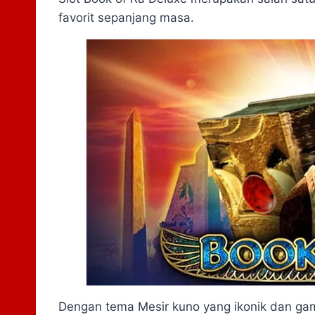
favorit sepanjang masa.
Dengan tema Mesir kuno yang ikonik dan gam