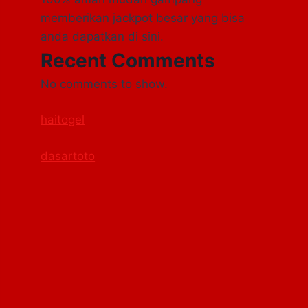
memberikan jackpot besar yang bisa
anda dapatkan di sini.
Recent Comments
No comments to show.
haitogel
dasartoto