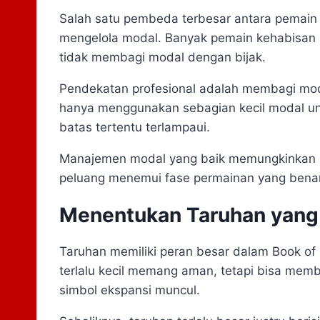
Salah satu pembeda terbesar antara pemain 
mengelola modal. Banyak pemain kehabisan 
tidak membagi modal dengan bijak.
Pendekatan profesional adalah membagi mod
hanya menggunakan sebagian kecil modal untuk
batas tertentu terlampaui.
Manajemen modal yang baik memungkinkan p
peluang menemui fase permainan yang benar
Menentukan Taruhan yang 
Taruhan memiliki peran besar dalam Book of R
terlalu kecil memang aman, tetapi bisa me
simbol ekspansi muncul.