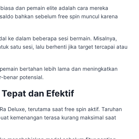
biasa dan pemain elite adalah cara mereka
saldo bahkan sebelum free spin muncul karena
al ke dalam beberapa sesi bermain. Misalnya,
 satu sesi, lalu berhenti jika target tercapai atau
emain bertahan lebih lama dan meningkatkan
-benar potensial.
Tepat dan Efektif
a Deluxe, terutama saat free spin aktif. Taruhan
mbuat kemenangan terasa kurang maksimal saat