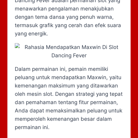
Dancing Fever adalah permainan slot yang
menawarkan pengalaman menakjubkan
dengan tema dansa yang penuh warna,
termasuk grafik yang cerah dan efek suara
yang energik.
Dalam permainan ini, pemain memiliki
peluang untuk mendapatkan Maxwin, yaitu
kemenangan maksimum yang ditawarkan
oleh mesin slot. Dengan strategi yang tepat
dan pemahaman tentang fitur permainan,
Anda dapat memaksimalkan peluang untuk
memperoleh kemenangan besar dalam
permainan ini.