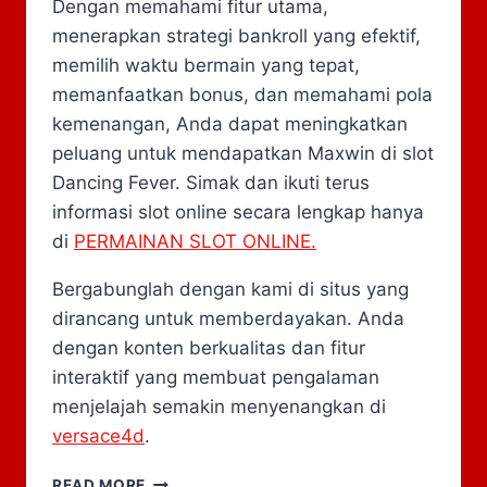
​Dengan memahami fitur utama,
menerapkan strategi bankroll yang efektif,
memilih waktu bermain yang tepat,
memanfaatkan bonus, dan memahami pola
kemenangan, Anda dapat meningkatkan
peluang untuk mendapatkan Maxwin di slot
Dancing Fever.​ Simak dan ikuti terus
informasi slot online secara lengkap hanya
di
PERMAINAN SLOT ONLINE.
Bergabunglah dengan kami di situs yang
dirancang untuk memberdayakan. Anda
dengan konten berkualitas dan fitur
interaktif yang membuat pengalaman
menjelajah semakin menyenangkan di
versace4d
.
RAHASIA
READ MORE