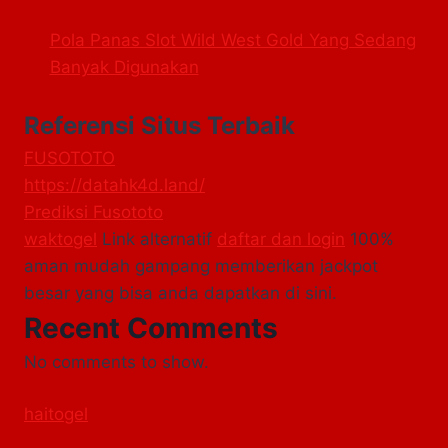
Pola Panas Slot Wild West Gold Yang Sedang
Banyak Digunakan
Referensi Situs Terbaik
FUSOTOTO
https://datahk4d.land/
Prediksi Fusototo
waktogel
Link alternatif
daftar dan login
100%
aman mudah gampang memberikan jackpot
besar yang bisa anda dapatkan di sini.
Recent Comments
No comments to show.
haitogel