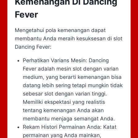
Kemenangan Di Dancing
Fever
Mengetahui pola kemenangan dapat
membantu Anda meraih kesuksesan di slot
Dancing Fever:
Perhatikan Varians Mesin: Dancing
Fever adalah mesin slot dengan varian
medium, yang berarti kemenangan bisa
datang lebih sering tetapi mungkin tidak
sebesar slot dengan varian tinggi.
Memiliki ekspektasi yang realistis
tentang kemenangan Anda akan
membantu menjaga semangat Anda.
Rekam Histori Permainan Anda: Katat
permainan yang Anda mainkan,