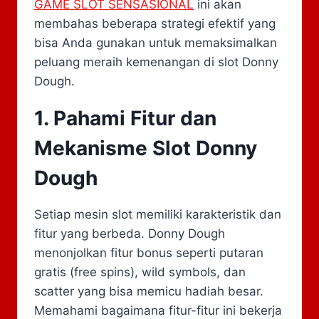
GAME SLOT SENSASIONAL
ini akan
membahas beberapa strategi efektif yang
bisa Anda gunakan untuk memaksimalkan
peluang meraih kemenangan di slot Donny
Dough.
1. Pahami Fitur dan
Mekanisme Slot Donny
Dough
Setiap mesin slot memiliki karakteristik dan
fitur yang berbeda. Donny Dough
menonjolkan fitur bonus seperti putaran
gratis (free spins), wild symbols, dan
scatter yang bisa memicu hadiah besar.
Memahami bagaimana fitur-fitur ini bekerja