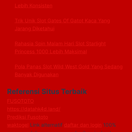
Lebih Konsisten
Trik Unik Slot Gates Of Gatot Kaca Yang
Jarang Diketahui
Rahasia Spin Malam Hari Slot Starlight
Princess 1000 Lebih Maksimal
Pola Panas Slot Wild West Gold Yang Sedang
Banyak Digunakan
Referensi Situs Terbaik
FUSOTOTO
https://datahk4d.land/
Prediksi Fusototo
waktogel
Link alternatif
daftar dan login
100%