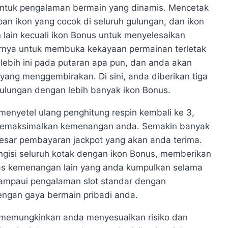
untuk pengalaman bermain yang dinamis. Mencetak
 ikon yang cocok di seluruh gulungan, dan ikon
ain kecuali ikon Bonus untuk menyelesaikan
rnya untuk membuka kekayaan permainan terletak
ebih ini pada putaran apa pun, dan anda akan
yang menggembirakan. Di sini, anda diberikan tiga
ulungan dengan lebih banyak ikon Bonus.
menyetel ulang penghitung respin kembali ke 3,
 memaksimalkan kemenangan anda. Semakin banyak
esar pembayaran jackpot yang akan anda terima.
ngisi seluruh kotak dengan ikon Bonus, memberikan
as kemenangan lain yang anda kumpulkan selama
mpaui pengalaman slot standar dengan
gan gaya bermain pribadi anda.
an memungkinkan anda menyesuaikan risiko dan