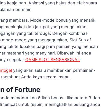
an keajaiban. Animasi yang halus dan efek suara
laman bermain.
 yang membara. Mode-mode bonus yang menarik,
ng meningkat dan jackpot yang menggiurkan,
gangan yang tak terduga. Dengan kombinasi
n mode-mode yang mengagumkan, Slot Sun of
g tak terlupakan bagi para pemain yang mencari
ar matahari yang menyinari. Dibawah ini anda
innya seputar
GAME SLOT SENSASIONAL
ntogel
yang akan selalu memberikan permainan-
i membuat Anda kaya secara instan.
n of Fortune
a anda mendaratkan 6 ikon bonus. Jika antara 3 dan
di tempat untuk respin, meningkatkan peluang anda