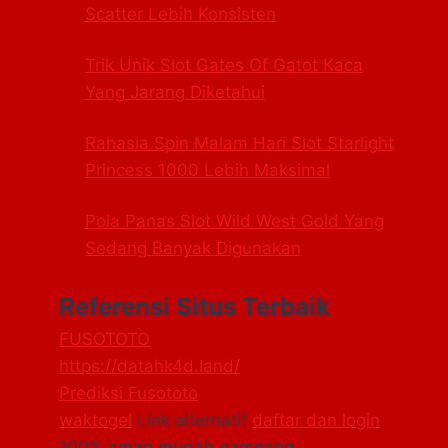
Scatter Lebih Konsisten
Trik Unik Slot Gates Of Gatot Kaca
Yang Jarang Diketahui
Rahasia Spin Malam Hari Slot Starlight
Princess 1000 Lebih Maksimal
Pola Panas Slot Wild West Gold Yang
Sedang Banyak Digunakan
Referensi Situs Terbaik
FUSOTOTO
https://datahk4d.land/
Prediksi Fusototo
waktogel
Link alternatif
daftar dan login
100% aman mudah gampang