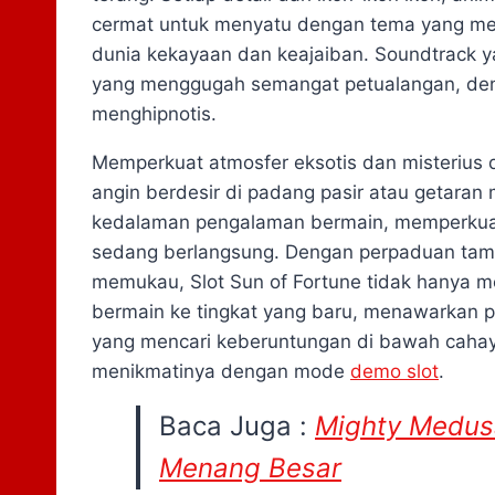
cermat untuk menyatu dengan tema yang m
dunia kekayaan dan keajaiban. Soundtrack 
yang menggugah semangat petualangan, den
menghipnotis.
Memperkuat atmosfer eksotis dan misterius dar
angin berdesir di padang pasir atau getaran
kedalaman pengalaman bermain, memperkuat
sedang berlangsung. Dengan perpaduan tam
memukau, Slot Sun of Fortune tidak hanya m
bermain ke tingkat yang baru, menawarkan 
yang mencari keberuntungan di bawah caha
menikmatinya dengan mode
demo slot
.
Baca Juga :
Mighty Medus
Menang Besar