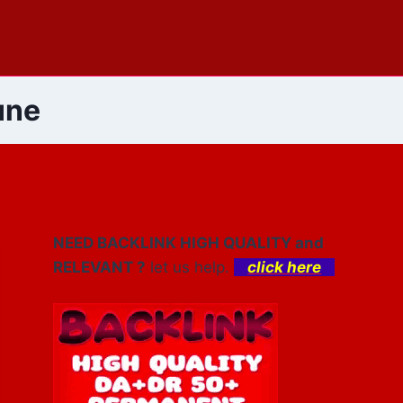
une
NEED BACKLINK HIGH QUALITY and
RELEVANT ?
let us help.
click here