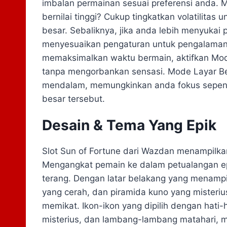
imbalan permainan sesuai preferensi anda. M
bernilai tinggi? Cukup tingkatkan volatilit
besar. Sebaliknya, jika anda lebih menyukai
menyesuaikan pengaturan untuk pengalaman y
memaksimalkan waktu bermain, aktifkan Mod
tanpa mengorbankan sensasi. Mode Layar B
mendalam, memungkinkan anda fokus sepen
besar tersebut.
Desain & Tema Yang Epik
Slot Sun of Fortune dari Wazdan menampilk
Mengangkat pemain ke dalam petualangan ep
terang. Dengan latar belakang yang menampi
yang cerah, dan piramida kuno yang misteriu
memikat. Ikon-ikon yang dipilih dengan hati-h
misterius, dan lambang-lambang matahari,