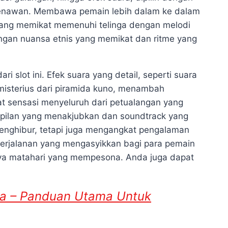
enawan. Membawa pemain lebih dalam ke dalam
yang memikat memenuhi telinga dengan melodi
gan nuansa etnis yang memikat dan ritme yang
i slot ini. Efek suara yang detail, seperti suara
 misterius dari piramida kuno, menambah
 sensasi menyeluruh dari petualangan yang
pilan yang menakjubkan dan soundtrack yang
enghibur, tetapi juga mengangkat pengalaman
perjalanan yang mengasyikkan bagi para pemain
ya matahari yang mempesona. Anda juga dapat
a – Panduan Utama Untuk