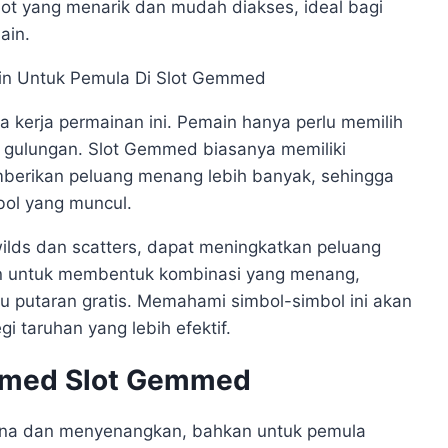
ot yang menarik dan mudah diakses, ideal bagi
ain.
 kerja permainan ini. Pemain hanya perlu memilih
 gulungan. Slot Gemmed biasanya memiliki
berikan peluang menang lebih banyak, sehingga
bol yang muncul.
wilds dan scatters, dapat meningkatkan peluang
in untuk membentuk kombinasi yang menang,
 putaran gratis. Memahami simbol-simbol ini akan
taruhan yang lebih efektif.
mmed Slot Gemmed
na dan menyenangkan, bahkan untuk pemula