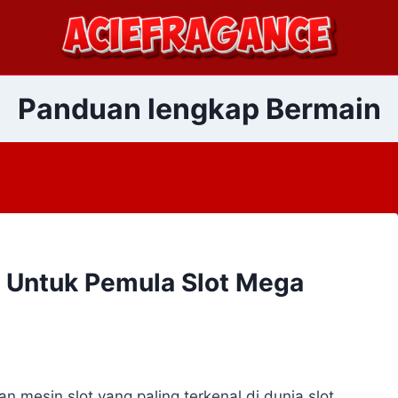
Panduan lengkap Bermain
 Untuk Pemula Slot Mega
 mesin slot yang paling terkenal di dunia slot,