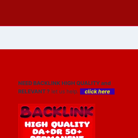
NEED BACKLINK HIGH QUALITY and
RELEVANT ?
let us help.
click here