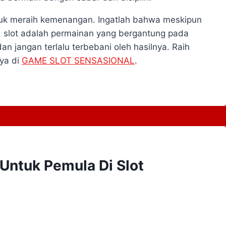
uk meraih kemenangan. Ingatlah bahwa meskipun
, slot adalah permainan yang bergantung pada
n jangan terlalu terbebani oleh hasilnya. Raih
nya di
GAME SLOT SENSASIONAL
.
Untuk Pemula Di Slot