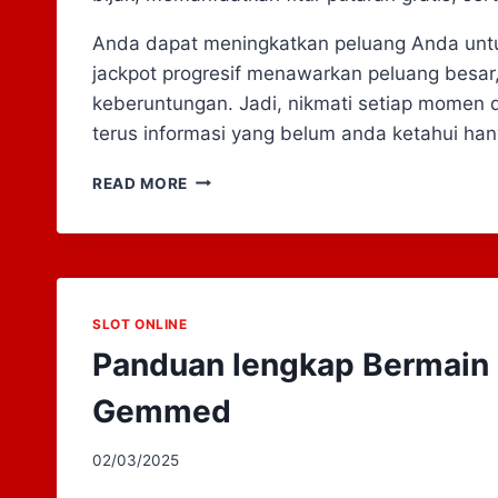
Anda dapat meningkatkan peluang Anda unt
jackpot progresif menawarkan peluang besar
keberuntungan. Jadi, nikmati setiap momen da
terus informasi yang belum anda ketahui ha
PANDUAN
READ MORE
LENGKAP
BERMAIN
UNTUK
PEMULA
SLOT
MEGA
SLOT ONLINE
MOOLAH
Panduan lengkap Bermain 
Gemmed
02/03/2025