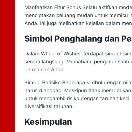
Manfaatkan Fitur Bonus Selalu aktifkan mod
menciptakan peluang mudah untuk memicu j
Anda. Ini juga melibatkan kejelian dalam me
Simbol Penghalang dan P
Dalam Wheel of Wishes, terdapat simbol-si
secara langsung. Memahami pengaruh simbol 
permainan Anda.
Simbol Berisiko Beberapa simbol dengan nilai
harus dianggap. Meskipun tidak memberikan 
untuk mengambil risiko dengan taruhan kecil 
diversifikasi taruhan.
Kesimpulan