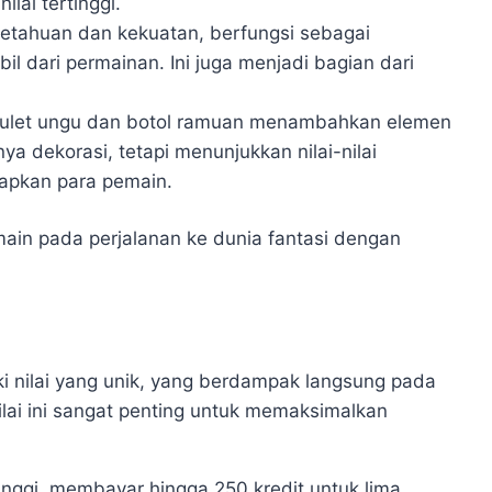
lai tertinggi.
etahuan dan kekuatan, berfungsi sebagai
il dari permainan. Ini juga menjadi bagian dari
amulet ungu dan botol ramuan menambahkan elemen
 dekorasi, tetapi menunjukkan nilai-nilai
apkan para pemain.
ain pada perjalanan ke dunia fantasi dengan
i nilai yang unik, yang berdampak langsung pada
lai ini sangat penting untuk memaksimalkan
rtinggi, membayar hingga 250 kredit untuk lima