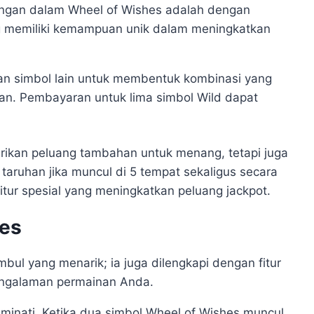
angan dalam Wheel of Wishes adalah dengan
g memiliki kemampuan unik dalam meningkatkan
kan simbol lain untuk membentuk kombinasi yang
han. Pembayaran untuk lima simbol Wild dapat
erikan peluang tambahan untuk menang, tetapi juga
ruhan jika muncul di 5 tempat sekaligus secara
itur spesial yang meningkatkan peluang jackpot.
hes
ul yang menarik; ia juga dilengkapi dengan fitur
engalaman permainan Anda.
diminati. Ketika dua simbol Wheel of Wishes muncul