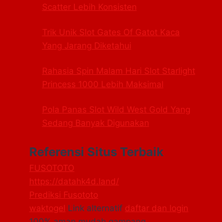
Scatter Lebih Konsisten
Trik Unik Slot Gates Of Gatot Kaca
Yang Jarang Diketahui
Rahasia Spin Malam Hari Slot Starlight
Princess 1000 Lebih Maksimal
Pola Panas Slot Wild West Gold Yang
Sedang Banyak Digunakan
Referensi Situs Terbaik
FUSOTOTO
https://datahk4d.land/
Prediksi Fusototo
waktogel
Link alternatif
daftar dan login
100% aman mudah gampang