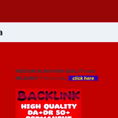
a
NEED BACKLINK HIGH QUALITY and
RELEVANT ?
let us help.
click here