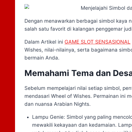
Dengan menawarkan berbagai simbol kaya nila
salah satu favorit di kalangan penggemar judi
Dalam Artikel ini
GAME SLOT SENSASIONAL
Wishes, nilai-nilainya, serta bagaimana si
bermain Anda.
Memahami Tema dan Desa
Sebelum mempelajari nilai setiap simbol, p
mendasari Wheel of Wishes. Permainan ini me
dan nuansa Arabian Nights.
Lampu Genie: Simbol yang paling mencolo
mewakili kekayaan dan kedamaian. Lamp