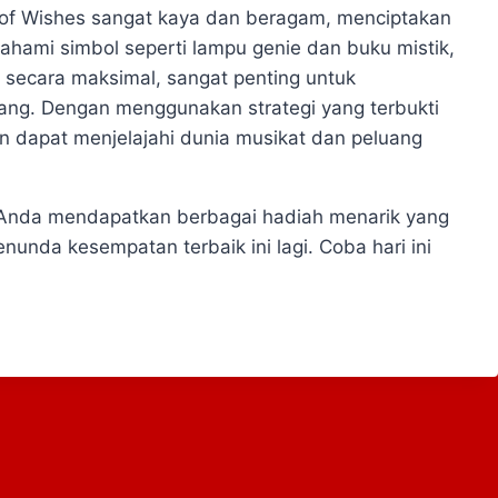
l of Wishes sangat kaya dan beragam, menciptakan
ahami simbol seperti lampu genie dan buku mistik,
 secara maksimal, sangat penting untuk
g.​ Dengan menggunakan strategi yang terbukti
n dapat menjelajahi dunia musikat dan peluang
 Anda mendapatkan berbagai hadiah menarik yang
nunda kesempatan terbaik ini lagi. Coba hari ini