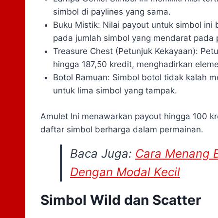
simbol di paylines yang sama.
Buku Mistik: Nilai payout untuk simbol ini
pada jumlah simbol yang mendarat pada p
Treasure Chest (Petunjuk Kekayaan): Pet
hingga 187,50 kredit, menghadirkan elem
Botol Ramuan: Simbol botol tidak kalah 
untuk lima simbol yang tampak.
Amulet Ini menawarkan payout hingga 100 kr
daftar simbol berharga dalam permainan.
Baca Juga:
Cara Menang B
Dengan Modal Kecil
Simbol Wild dan Scatter