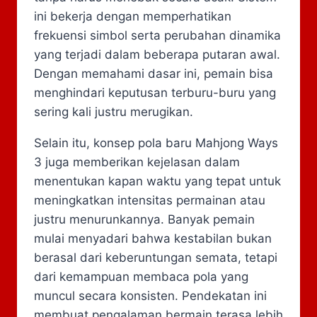
ini bekerja dengan memperhatikan
frekuensi simbol serta perubahan dinamika
yang terjadi dalam beberapa putaran awal.
Dengan memahami dasar ini, pemain bisa
menghindari keputusan terburu-buru yang
sering kali justru merugikan.
Selain itu, konsep pola baru Mahjong Ways
3 juga memberikan kejelasan dalam
menentukan kapan waktu yang tepat untuk
meningkatkan intensitas permainan atau
justru menurunkannya. Banyak pemain
mulai menyadari bahwa kestabilan bukan
berasal dari keberuntungan semata, tetapi
dari kemampuan membaca pola yang
muncul secara konsisten. Pendekatan ini
membuat pengalaman bermain terasa lebih