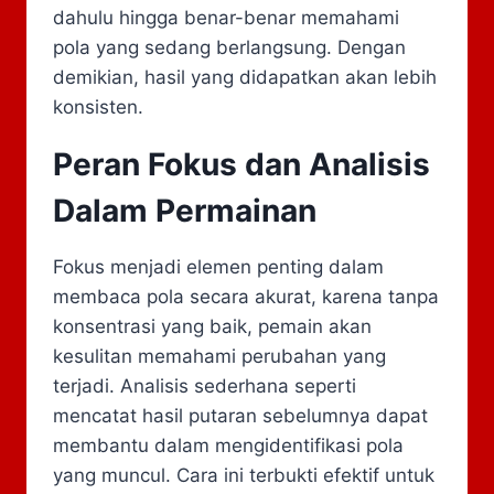
dahulu hingga benar-benar memahami
pola yang sedang berlangsung. Dengan
demikian, hasil yang didapatkan akan lebih
konsisten.
Peran Fokus dan Analisis
Dalam Permainan
Fokus menjadi elemen penting dalam
membaca pola secara akurat, karena tanpa
konsentrasi yang baik, pemain akan
kesulitan memahami perubahan yang
terjadi. Analisis sederhana seperti
mencatat hasil putaran sebelumnya dapat
membantu dalam mengidentifikasi pola
yang muncul. Cara ini terbukti efektif untuk