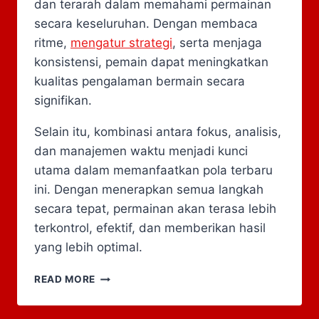
dan terarah dalam memahami permainan
secara keseluruhan. Dengan membaca
ritme,
mengatur strategi
, serta menjaga
konsistensi, pemain dapat meningkatkan
kualitas pengalaman bermain secara
signifikan.
Selain itu, kombinasi antara fokus, analisis,
dan manajemen waktu menjadi kunci
utama dalam memanfaatkan pola terbaru
ini. Dengan menerapkan semua langkah
secara tepat, permainan akan terasa lebih
terkontrol, efektif, dan memberikan hasil
yang lebih optimal.
POLA
READ MORE
BARU
SLOT