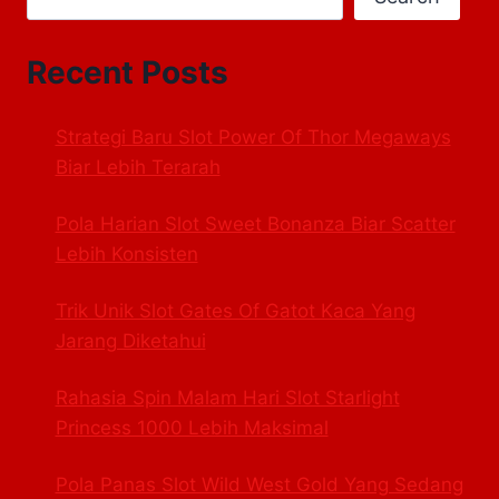
Recent Posts
Strategi Baru Slot Power Of Thor Megaways
Biar Lebih Terarah
Pola Harian Slot Sweet Bonanza Biar Scatter
Lebih Konsisten
Trik Unik Slot Gates Of Gatot Kaca Yang
Jarang Diketahui
Rahasia Spin Malam Hari Slot Starlight
Princess 1000 Lebih Maksimal
Pola Panas Slot Wild West Gold Yang Sedang