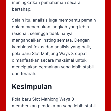
meningkatkan pemahaman secara
bertahap.
Selain itu, analisis juga membantu pemain
dalam menentukan langkah yang lebih
rasional, sehingga tidak hanya
mengandalkan insting semata. Dengan
kombinasi fokus dan analisis yang baik,
pola baru Slot Mahjong Ways 3 dapat
dimanfaatkan secara maksimal untuk
menciptakan permainan yang lebih stabil
dan terarah.
Kesimpulan
Pola baru Slot Mahjong Ways 3
memberikan pendekatan yang lebih stabil