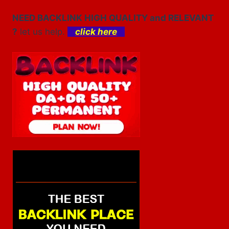
MAHJONG
WAYS
NEED BACKLINK HIGH QUALITY and RELEVANT
3
?
let us help.
click here
BIKIN
PERMAINAN
LEBIH
STABIL
DAN
TERARAH