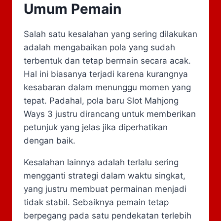
Umum Pemain
Salah satu kesalahan yang sering dilakukan
adalah mengabaikan pola yang sudah
terbentuk dan tetap bermain secara acak.
Hal ini biasanya terjadi karena kurangnya
kesabaran dalam menunggu momen yang
tepat. Padahal, pola baru Slot Mahjong
Ways 3 justru dirancang untuk memberikan
petunjuk yang jelas jika diperhatikan
dengan baik.
Kesalahan lainnya adalah terlalu sering
mengganti strategi dalam waktu singkat,
yang justru membuat permainan menjadi
tidak stabil. Sebaiknya pemain tetap
berpegang pada satu pendekatan terlebih