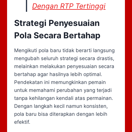
Dengan RTP Tertinggi
Strategi Penyesuaian
Pola Secara Bertahap
Mengikuti pola baru tidak berarti langsung
mengubah seluruh strategi secara drastis,
melainkan melakukan penyesuaian secara
bertahap agar hasilnya lebih optimal.
Pendekatan ini memungkinkan pemain
untuk memahami perubahan yang terjadi
tanpa kehilangan kendali atas permainan.
Dengan langkah kecil namun konsisten,
pola baru bisa diterapkan dengan lebih
efektif.