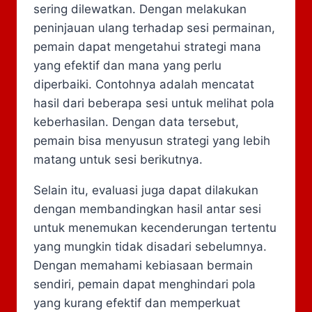
sering dilewatkan. Dengan melakukan
peninjauan ulang terhadap sesi permainan,
pemain dapat mengetahui strategi mana
yang efektif dan mana yang perlu
diperbaiki. Contohnya adalah mencatat
hasil dari beberapa sesi untuk melihat pola
keberhasilan. Dengan data tersebut,
pemain bisa menyusun strategi yang lebih
matang untuk sesi berikutnya.
Selain itu, evaluasi juga dapat dilakukan
dengan membandingkan hasil antar sesi
untuk menemukan kecenderungan tertentu
yang mungkin tidak disadari sebelumnya.
Dengan memahami kebiasaan bermain
sendiri, pemain dapat menghindari pola
yang kurang efektif dan memperkuat