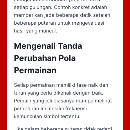
setiap gulungan. Contoh konkret adalah
memberikan jeda beberapa detik setelah
beberapa putaran untuk mengevaluasi
hasil yang muncul.
Mengenali Tanda
Perubahan Pola
Permainan
Setiap permainan memiliki fase naik dan
turun yang perlu dikenali dengan baik.
Pemain yang jeli biasanya mampu melihat
perubahan ini melalui frekuensi
kemunculan simbol tertentu.
Jika dalam beberapa putaran tidak terjadi