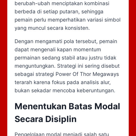
berubah-ubah menciptakan kombinasi
berbeda di setiap putaran, sehingga
pemain perlu memperhatikan variasi simbol
yang muncul secara konsisten.
Dengan mengamati pola tersebut, pemain
dapat mengenali kapan momentum
permainan sedang stabil atau justru tidak
menguntungkan. Strategi ini sering disebut
sebagai strategi Power Of Thor Megaways
terarah karena fokus pada analisis alur,
bukan sekadar mencoba keberuntungan.
Menentukan Batas Modal
Secara Disiplin
Pengelolaan modal menjadi salah satu