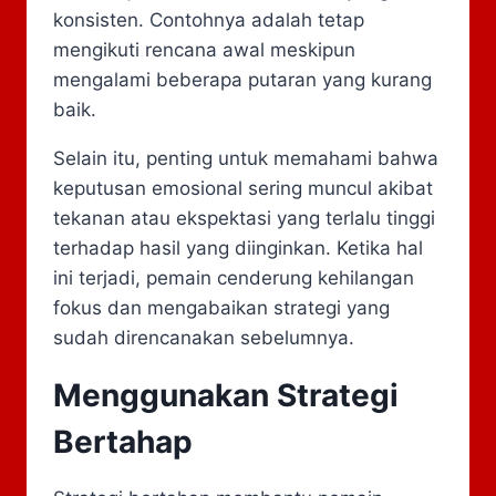
konsisten. Contohnya adalah tetap
mengikuti rencana awal meskipun
mengalami beberapa putaran yang kurang
baik.
Selain itu, penting untuk memahami bahwa
keputusan emosional sering muncul akibat
tekanan atau ekspektasi yang terlalu tinggi
terhadap hasil yang diinginkan. Ketika hal
ini terjadi, pemain cenderung kehilangan
fokus dan mengabaikan strategi yang
sudah direncanakan sebelumnya.
Menggunakan Strategi
Bertahap