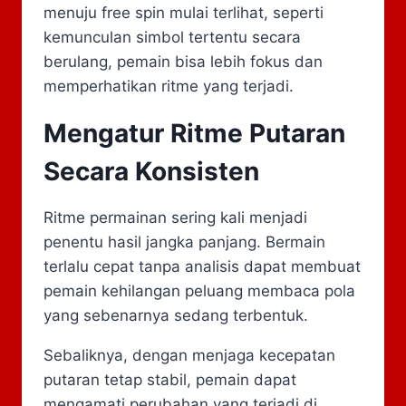
menuju free spin mulai terlihat, seperti
kemunculan simbol tertentu secara
berulang, pemain bisa lebih fokus dan
memperhatikan ritme yang terjadi.
Mengatur Ritme Putaran
Secara Konsisten
Ritme permainan sering kali menjadi
penentu hasil jangka panjang. Bermain
terlalu cepat tanpa analisis dapat membuat
pemain kehilangan peluang membaca pola
yang sebenarnya sedang terbentuk.
Sebaliknya, dengan menjaga kecepatan
putaran tetap stabil, pemain dapat
mengamati perubahan yang terjadi di