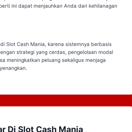
erti ini dapat menjauhkan Anda dari kehilanagan
 di Slot Cash Mania, karena sistemnya berbasis
ngan strategi yang cerdas, pengelolaan modal
bisa meningkatkan peluang sekaligus menjaga
yenangkan.
r Di Slot Cash Mania