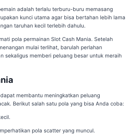
 pemain adalah terlalu terburu-buru memasang
upakan kunci utama agar bisa bertahan lebih lama
an taruhan kecil terlebih dahulu.
mati pola permainan Slot Cash Mania. Setelah
nangan mulai terlihat, barulah perlahan
an sekaligus memberi peluang besar untuk meraih
nia
u dapat membantu meningkatkan peluang
cak. Berikut salah satu pola yang bisa Anda coba:
cil.
mperhatikan pola scatter yang muncul.