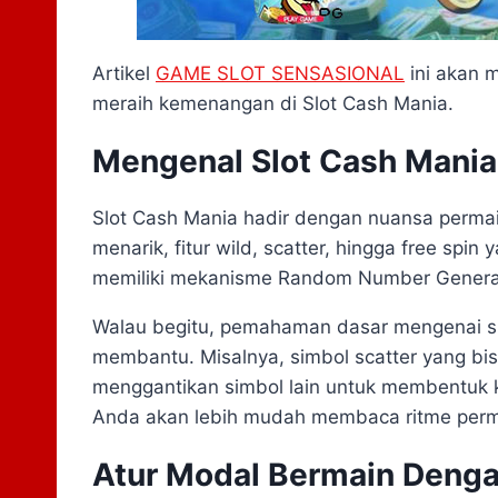
Artikel
GAME SLOT SENSASIONAL
ini akan 
meraih kemenangan di Slot Cash Mania.
Mengenal Slot Cash Mania
Slot Cash Mania hadir dengan nuansa perma
menarik, fitur wild, scatter, hingga free spi
memiliki mekanisme Random Number Generator
Walau begitu, pemahaman dasar mengenai sim
membantu. Misalnya, simbol scatter yang bi
menggantikan simbol lain untuk membentuk
Anda akan lebih mudah membaca ritme perm
Atur Modal Bermain Denga