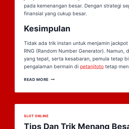
pada kemenangan besar. Dengan strategi sep
finansial yang cukup besar.
Kesimpulan
Tidak ada trik instan untuk menjamin jackpot
RNG (Random Number Generator). Namun, de
yang tepat, serta kesabaran, pemula tetap 
pengalaman bermain di
petanitoto
tetap men
TRIK
READ MORE
JITU
UNTUK
PEMULA
MENDAPATKAN
JACKPOT
DI
SLOT ONLINE
SLOT
Tips Dan Trik Menang Besa
CASH