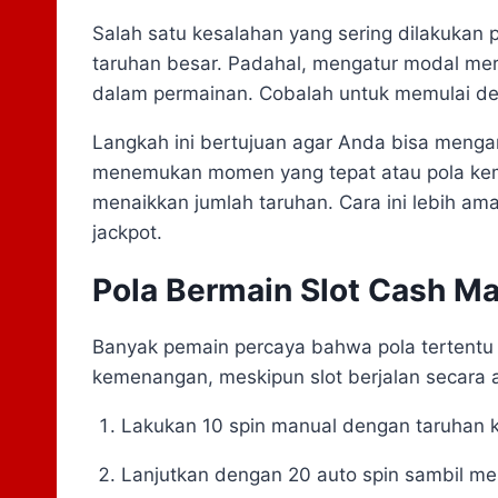
Salah satu kesalahan yang sering dilakukan
taruhan besar. Padahal, mengatur modal mer
dalam permainan. Cobalah untuk memulai deng
Langkah ini bertujuan agar Anda bisa menga
menemukan momen yang tepat atau pola keme
menaikkan jumlah taruhan. Cara ini lebih am
jackpot.
Pola Bermain Slot Cash Ma
Banyak pemain percaya bahwa pola tertent
kemenangan, meskipun slot berjalan secara a
Lakukan 10 spin manual dengan taruhan ke
Lanjutkan dengan 20 auto spin sambil me