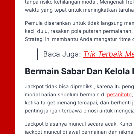
tanpa risiko kehilangan modal, Mengenali fre
waktu yang tepat untuk meningkatkan taruha
Pemula disarankan untuk tidak langsung me
kecil dulu, rasakan pola putaran permaianan,
Strategi ini membantu Anda mengatur ritme 
Baca Juga:
Trik Terbaik M
Bermain Sabar Dan Kelola 
Jackpot tidak bisa diprediksi, karena itu pe
modal harian sebelum bermain di
petanitoto
ketika target menang tercapai, dan berhenti j
penting jangan terbawa emosi untuk mengeja
Jackpot biasanya muncul secara acak. Kunc
jackpot muncul di awal permainan dan nikmat