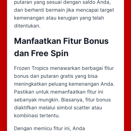
putaran yang sesuai dengan saldo Anda,
dan berhenti bermain jika mencapai target
kemenangan atau kerugian yang telah
ditentukan.
Manfaatkan Fitur Bonus
dan Free Spin
Frozen Tropics menawarkan berbagai fitur
bonus dan putaran gratis yang bisa
meningkatkan peluang kemenangan Anda.
Pastikan untuk memanfaatkan fitur ini
sebanyak mungkin. Biasanya, fitur bonus
diaktifkan melalui simbol scatter atau
kombinasi tertentu.
Dengan memicu fitur ini, Anda