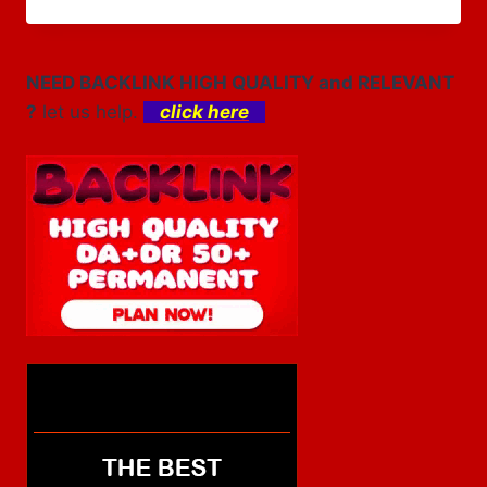
BERMAIN
AGAR
MENANG
BESAR
NEED BACKLINK HIGH QUALITY and RELEVANT
DI
?
let us help.
click here
SLOT
FROZEN
TROPICS