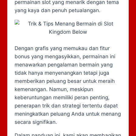
permainan slot yang menarik dengan tema
yang kaya dan penuh petualangan.
Dengan grafis yang memukau dan fitur
bonus yang mengasyikkan, permainan ini
menawarkan pengalaman bermain yang
tidak hanya menyenangkan tetapi juga
memberikan peluang besar untuk meraih
kemenangan. Namun, meskipun
keberuntungan memiliki peran penting,
penerapan trik dan strategi tertentu dapat
meningkatkan peluang Anda untuk menang
secara signifikan.
Dalam panduan ini, kami akan membagikan