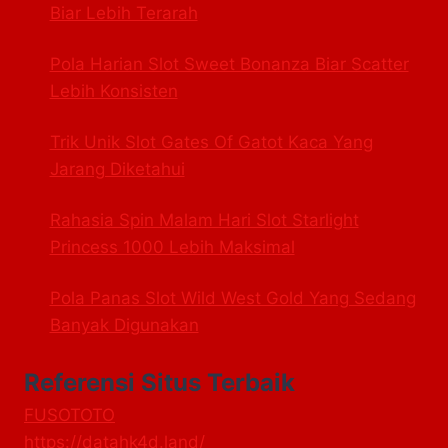
Biar Lebih Terarah
Pola Harian Slot Sweet Bonanza Biar Scatter
Lebih Konsisten
Trik Unik Slot Gates Of Gatot Kaca Yang
Jarang Diketahui
Rahasia Spin Malam Hari Slot Starlight
Princess 1000 Lebih Maksimal
Pola Panas Slot Wild West Gold Yang Sedang
Banyak Digunakan
Referensi Situs Terbaik
FUSOTOTO
https://datahk4d.land/