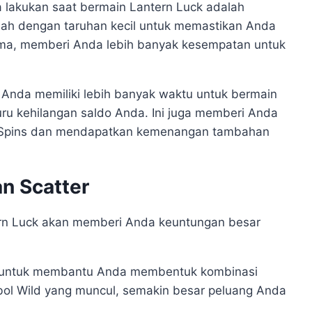
 lakukan saat bermain Lantern Luck adalah
ilah dengan taruhan kecil untuk memastikan Anda
lama, memberi Anda lebih banyak kesempatan untuk
 Anda memiliki lebih banyak waktu untuk bermain
uru kehilangan saldo Anda. Ini juga memberi Anda
ee Spins dan mendapatkan kemenangan tambahan
n Scatter
rn Luck akan memberi Anda keuntungan besar
in untuk membantu Anda membentuk kombinasi
bol Wild yang muncul, semakin besar peluang Anda