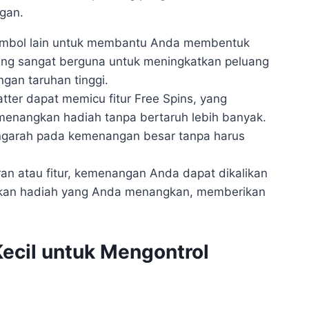
gan.
simbol lain untuk membantu Anda membentuk
yang sangat berguna untuk meningkatkan peluang
an taruhan tinggi.
tter dapat memicu fitur Free Spins, yang
nangkan hadiah tanpa bertaruh lebih banyak.
mengarah pada kemenangan besar tanpa harus
ran atau fitur, kemenangan Anda dapat dikalikan
atkan hadiah yang Anda menangkan, memberikan
ecil untuk Mengontrol