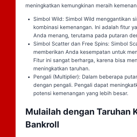
meningkatkan kemungkinan meraih kemenan
Simbol Wild: Simbol Wild menggantikan 
kombinasi kemenangan. Ini adalah fitur 
Anda menang, terutama pada putaran deng
Simbol Scatter dan Free Spins: Simbol Sca
memberikan Anda kesempatan untuk meme
Fitur ini sangat berharga, karena bisa 
meningkatkan taruhan.
Pengali (Multiplier): Dalam beberapa puta
dengan pengali. Pengali dapat meningk
potensi kemenangan yang lebih besar.
Mulailah dengan Taruhan K
Bankroll