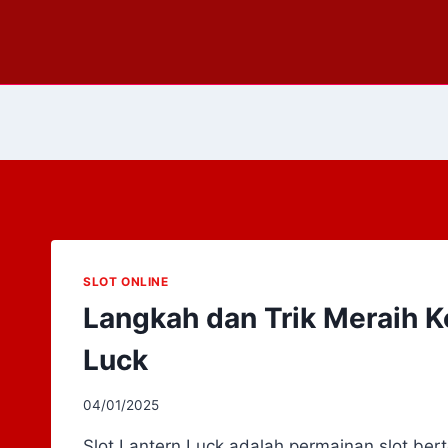
Skip
to
content
SLOT ONLINE
Langkah dan Trik Meraih K
Luck
04/01/2025
Slot Lantern Luck adalah permainan slot be