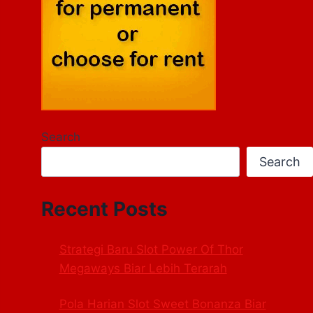
Search
Search
Recent Posts
Strategi Baru Slot Power Of Thor
Megaways Biar Lebih Terarah
Pola Harian Slot Sweet Bonanza Biar