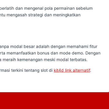
erlatih dan mengenal pola permainan sebelum
antu mengasah strategi dan meningkatkan
tanpa modal besar adalah dengan memahami fitur
 serta memanfaatkan bonus dan mode demo. Dengan
sa meraih kemenangan meski modal terbatas.
asi terkini tentang slot di
kit4d link alternatif
.