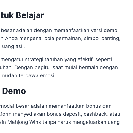
tuk Belajar
al besar adalah dengan memanfaatkan versi demo
n Anda mengenal pola permainan, simbol penting,
uang asli.
ngatur strategi taruhan yang efektif, seperti
uhan. Dengan begitu, saat mulai bermain dengan
ak mudah terbawa emosi.
e Demo
pa modal besar adalah memanfaatkan bonus dan
atform menyediakan bonus deposit, cashback, atau
main Mahjong Wins tanpa harus mengeluarkan uang