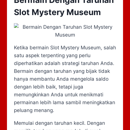
Bermain Dengan Taruhan
Slot Mystery Museum
Ketika bermain Slot Mystery Museum, salah
satu aspek terpenting yang perlu
diperhatikan adalah strategi taruhan Anda.
Bermain dengan taruhan yang bijak tidak
hanya membantu Anda mengelola saldo
dengan lebih baik, tetapi juga
memungkinkan Anda untuk menikmati
permainan lebih lama sambil meningkatkan
peluang menang.
Memulai dengan taruhan kecil. Dengan