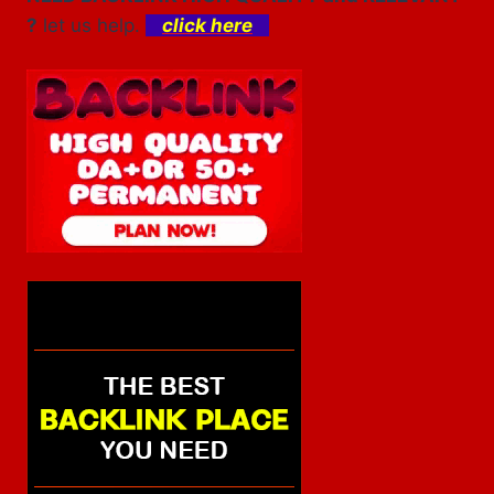
SLOT
?
let us help.
click here
MYSTERY
MUSEUM