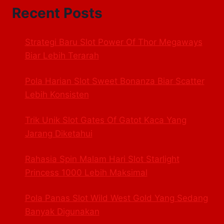
Recent Posts
Strategi Baru Slot Power Of Thor Megaways
Biar Lebih Terarah
Pola Harian Slot Sweet Bonanza Biar Scatter
Lebih Konsisten
Trik Unik Slot Gates Of Gatot Kaca Yang
Jarang Diketahui
Rahasia Spin Malam Hari Slot Starlight
Princess 1000 Lebih Maksimal
Pola Panas Slot Wild West Gold Yang Sedang
Banyak Digunakan