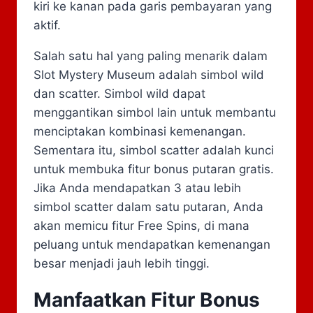
kiri ke kanan pada garis pembayaran yang
aktif.
Salah satu hal yang paling menarik dalam
Slot Mystery Museum adalah simbol wild
dan scatter. Simbol wild dapat
menggantikan simbol lain untuk membantu
menciptakan kombinasi kemenangan.
Sementara itu, simbol scatter adalah kunci
untuk membuka fitur bonus putaran gratis.
Jika Anda mendapatkan 3 atau lebih
simbol scatter dalam satu putaran, Anda
akan memicu fitur Free Spins, di mana
peluang untuk mendapatkan kemenangan
besar menjadi jauh lebih tinggi.
Manfaatkan Fitur Bonus