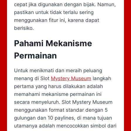
cepat jika digunakan dengan bijak. Namun,
pastikan untuk tidak terlalu sering
menggunakan fitur ini, karena dapat
berisiko.
Pahami Mekanisme
Permainan
Untuk menikmati dan meraih peluang
menang di Slot
Mystery Museum
langkah
pertama yang harus dilakukan adalah
memahami mekanisme permainan ini
secara menyeluruh. Slot Mystery Museum
menggunakan format standar dengan 5
gulungan dan 10 paylines, di mana tujuan
utamanya adalah mencocokkan simbol dari