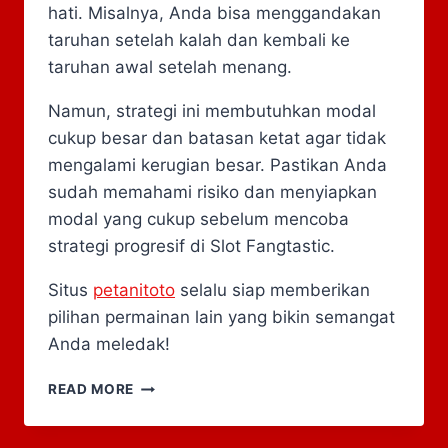
hati. Misalnya, Anda bisa menggandakan
taruhan setelah kalah dan kembali ke
taruhan awal setelah menang.
Namun, strategi ini membutuhkan modal
cukup besar dan batasan ketat agar tidak
mengalami kerugian besar. Pastikan Anda
sudah memahami risiko dan menyiapkan
modal yang cukup sebelum mencoba
strategi progresif di Slot Fangtastic.
Situs
petanitoto
selalu siap memberikan
pilihan permainan lain yang bikin semangat
Anda meledak!
STRATEGI
READ MORE
JITU
AGAR
MERAIH