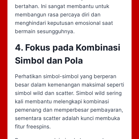
bertahan. Ini sangat membantu untuk
membangun rasa percaya diri dan
menghindari keputusan emosional saat
bermain sesungguhnya.
4. Fokus pada Kombinasi
Simbol dan Pola
Perhatikan simbol-simbol yang berperan
besar dalam kemenangan maksimal seperti
simbol wild dan scatter. Simbol wild sering
kali membantu melengkapi kombinasi
pemenang dan memperbesar pembayaran,
sementara scatter adalah kunci membuka
fitur freespins.