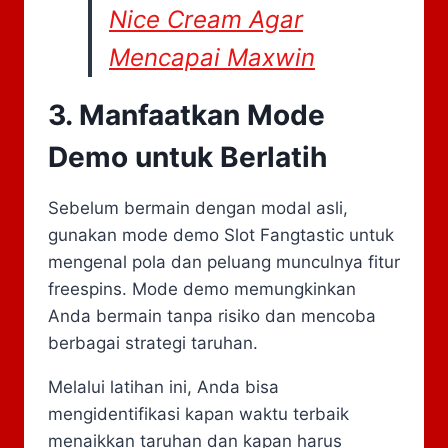
Nice Cream Agar
Mencapai Maxwin
3. Manfaatkan Mode
Demo untuk Berlatih
Sebelum bermain dengan modal asli,
gunakan mode demo Slot Fangtastic untuk
mengenal pola dan peluang munculnya fitur
freespins. Mode demo memungkinkan
Anda bermain tanpa risiko dan mencoba
berbagai strategi taruhan.
Melalui latihan ini, Anda bisa
mengidentifikasi kapan waktu terbaik
menaikkan taruhan dan kapan harus