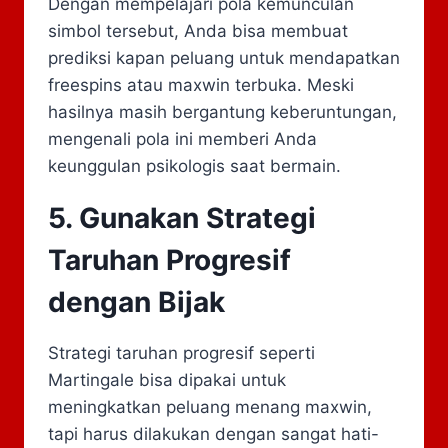
Dengan mempelajari pola kemunculan
simbol tersebut, Anda bisa membuat
prediksi kapan peluang untuk mendapatkan
freespins atau maxwin terbuka. Meski
hasilnya masih bergantung keberuntungan,
mengenali pola ini memberi Anda
keunggulan psikologis saat bermain.
5. Gunakan Strategi
Taruhan Progresif
dengan Bijak
Strategi taruhan progresif seperti
Martingale bisa dipakai untuk
meningkatkan peluang menang maxwin,
tapi harus dilakukan dengan sangat hati-