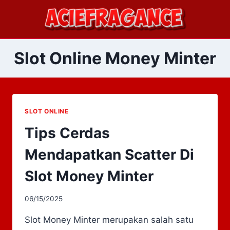
Skip
to
content
Slot Online Money Minter
SLOT ONLINE
Tips Cerdas
Mendapatkan Scatter Di
Slot Money Minter
06/15/2025
Slot Money Minter merupakan salah satu