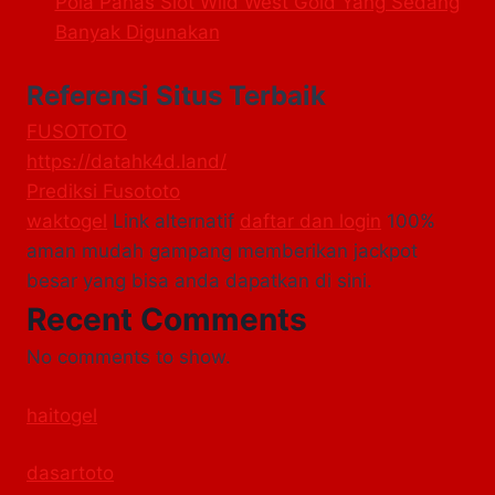
Pola Panas Slot Wild West Gold Yang Sedang
Banyak Digunakan
Referensi Situs Terbaik
FUSOTOTO
https://datahk4d.land/
Prediksi Fusototo
waktogel
Link alternatif
daftar dan login
100%
aman mudah gampang memberikan jackpot
besar yang bisa anda dapatkan di sini.
Recent Comments
No comments to show.
haitogel
dasartoto