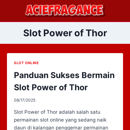
Skip
to
content
Slot Power of Thor
SLOT ONLINE
Panduan Sukses Bermain
Slot Power of Thor
08/17/2025
Slot Power of Thor adalah salah satu
permainan slot online yang sedang naik
daun di kalangan penggemar permainan