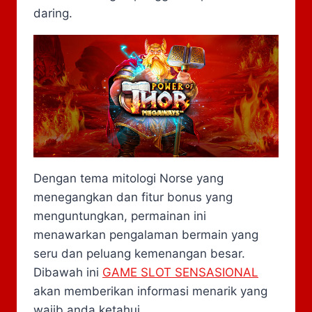
daring.
Dengan tema mitologi Norse yang
menegangkan dan fitur bonus yang
menguntungkan, permainan ini
menawarkan pengalaman bermain yang
seru dan peluang kemenangan besar.
Dibawah ini
GAME SLOT SENSASIONAL
akan memberikan informasi menarik yang
wajib anda ketahui.