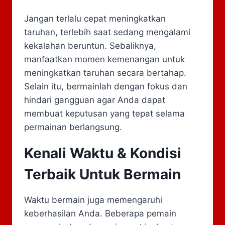
Jangan terlalu cepat meningkatkan
taruhan, terlebih saat sedang mengalami
kekalahan beruntun. Sebaliknya,
manfaatkan momen kemenangan untuk
meningkatkan taruhan secara bertahap.
Selain itu, bermainlah dengan fokus dan
hindari gangguan agar Anda dapat
membuat keputusan yang tepat selama
permainan berlangsung.
Kenali Waktu & Kondisi
Terbaik Untuk Bermain
Waktu bermain juga memengaruhi
keberhasilan Anda. Beberapa pemain