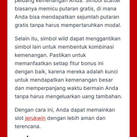
peluang kemenangan Anda. Simbol scatter
biasanya memicu putaran gratis, di mana
Anda bisa mendapatkan sejumlah putaran
gratis tanpa harus mempertaruhkan modal.
Selain itu, simbol wild dapat menggantikan
simbol lain untuk membentuk kombinasi
kemenangan. Pastikan untuk
memanfaatkan setiap fitur bonus ini
dengan baik, karena mereka adalah kunci
untuk mendapatkan kemenangan besar
dan memperpanjang waktu bermain Anda
tanpa harus mengeluarkan uang tambahan.
Dengan cara ini, Anda dapat memainkan
slot
jerukwin
dengan lebih aman dan
terencana.