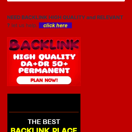
MAKSIMALKAN
KEMENANGAN
BESAR
NEED BACKLINK HIGH QUALITY and RELEVANT
SLOT
?
let us help.
click here
TIME
SPINNERS