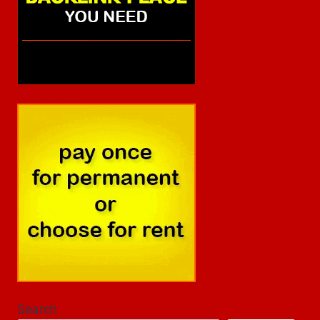
Search