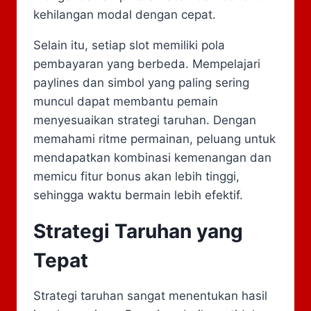
kehilangan modal dengan cepat.
Selain itu, setiap slot memiliki pola
pembayaran yang berbeda. Mempelajari
paylines dan simbol yang paling sering
muncul dapat membantu pemain
menyesuaikan strategi taruhan. Dengan
memahami ritme permainan, peluang untuk
mendapatkan kombinasi kemenangan dan
memicu fitur bonus akan lebih tinggi,
sehingga waktu bermain lebih efektif.
Strategi Taruhan yang
Tepat
Strategi taruhan sangat menentukan hasil