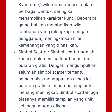
Syndrome,” wild dapat muncul dalam
berbagai bentuk, sering kali
menampilkan karakter kunci. Beberapa
game bahkan memberikan wild
tambahan yang dilengkapi dengan
pengganda, meningkatkan nilai
kemenangan yang dihasilkan.
Simbol Scatter: Simbol scatter adalah
kunci untuk memicu fitur bonus dan
putaran gratis. Dengan mengumpulkan
sejumlah simbol scatter tertentu,
pemain bisa mendapatkan akses ke
putaran gratis, di mana peluang untuk
menang meningkat. Simbol scatter juga
biasanya memiliki tampilan yang unik,
sehingga mudah dikenali.