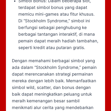
Simbol Bonus: Dalam beberapa slot,
terdapat simbol bonus yang dapat
memicu mini-games atau fitur khusus.
Di “Stockholm Syndrome,” simbol ini
berfungsi sebagai penghubung ke
berbagai tantangan interaktif, di mana
pemain dapat meraih hadiah tambahan,
seperti kredit atau putaran gratis.
Dengan memahami berbagai simbol yang
ada dalam “Stockholm Syndrome,” pemain
dapat merencanakan strategi permainan
mereka dengan lebih baik. Memanfaatkan
simbol wild, scatter, dan bonus dengan
baik dapat meningkatkan peluang untuk
meraih kemenangan besar sambil
menikmati alur cerita yang mendebarkan