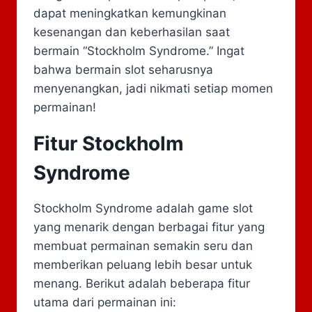
dapat meningkatkan kemungkinan
kesenangan dan keberhasilan saat
bermain “Stockholm Syndrome.” Ingat
bahwa bermain slot seharusnya
menyenangkan, jadi nikmati setiap momen
permainan!
Fitur Stockholm
Syndrome
Stockholm Syndrome adalah game slot
yang menarik dengan berbagai fitur yang
membuat permainan semakin seru dan
memberikan peluang lebih besar untuk
menang. Berikut adalah beberapa fitur
utama dari permainan ini: