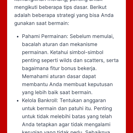
mengikuti beberapa tips dasar. Berikut
adalah beberapa strategi yang bisa Anda
gunakan saat bermain:
Pahami Permainan: Sebelum memulai,
bacalah aturan dan mekanisme
permainan. Ketahui simbol-simbol
penting seperti wilds dan scatters, serta
bagaimana fitur bonus bekerja.
Memahami aturan dasar dapat
membantu Anda membuat keputusan
yang lebih baik saat bermain.
Kelola Bankroll: Tentukan anggaran
untuk bermain dan patuhi itu. Penting
untuk tidak melebihi batas yang telah
Anda tetapkan agar tidak mengalami
kerugian yang tidak perlu. Sebaiknya,