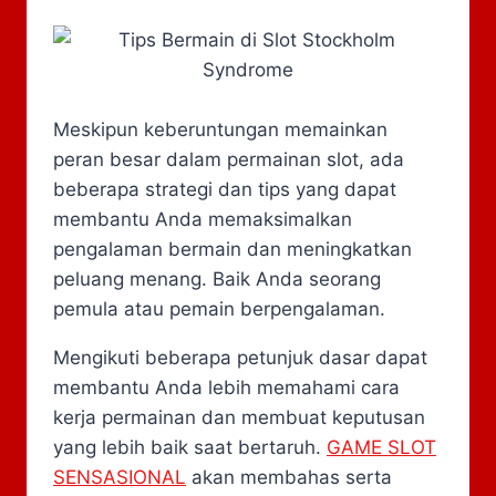
Meskipun keberuntungan memainkan
peran besar dalam permainan slot, ada
beberapa strategi dan tips yang dapat
membantu Anda memaksimalkan
pengalaman bermain dan meningkatkan
peluang menang. Baik Anda seorang
pemula atau pemain berpengalaman.
Mengikuti beberapa petunjuk dasar dapat
membantu Anda lebih memahami cara
kerja permainan dan membuat keputusan
yang lebih baik saat bertaruh.
GAME SLOT
SENSASIONAL
akan membahas serta