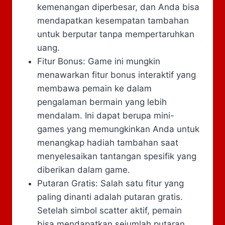
kemenangan diperbesar, dan Anda bisa
mendapatkan kesempatan tambahan
untuk berputar tanpa mempertaruhkan
uang.
Fitur Bonus: Game ini mungkin
menawarkan fitur bonus interaktif yang
membawa pemain ke dalam
pengalaman bermain yang lebih
mendalam. Ini dapat berupa mini-
games yang memungkinkan Anda untuk
menangkap hadiah tambahan saat
menyelesaikan tantangan spesifik yang
diberikan dalam game.
Putaran Gratis: Salah satu fitur yang
paling dinanti adalah putaran gratis.
Setelah simbol scatter aktif, pemain
bisa mendapatkan sejumlah putaran