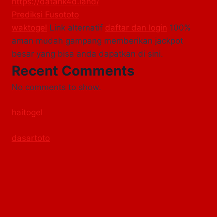
https://datahk4d.land/
Prediksi Fusototo
waktogel
Link alternatif
daftar dan login
100%
aman mudah gampang memberikan jackpot
besar yang bisa anda dapatkan di sini.
Recent Comments
No comments to show.
haitogel
dasartoto