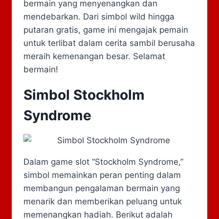
bermain yang menyenangkan dan
mendebarkan. Dari simbol wild hingga
putaran gratis, game ini mengajak pemain
untuk terlibat dalam cerita sambil berusaha
meraih kemenangan besar. Selamat
bermain!
Simbol Stockholm
Syndrome
Dalam game slot “Stockholm Syndrome,”
simbol memainkan peran penting dalam
membangun pengalaman bermain yang
menarik dan memberikan peluang untuk
memenangkan hadiah. Berikut adalah