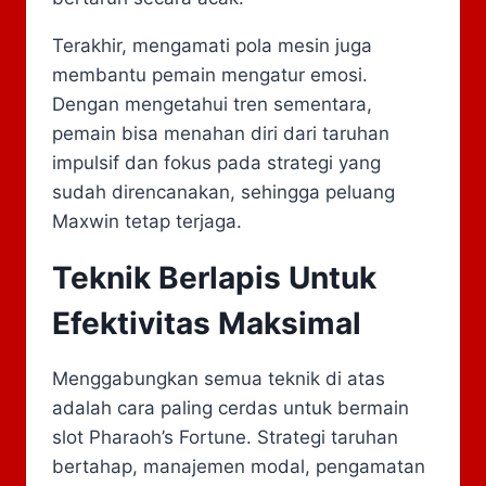
Terakhir, mengamati pola mesin juga
membantu pemain mengatur emosi.
Dengan mengetahui tren sementara,
pemain bisa menahan diri dari taruhan
impulsif dan fokus pada strategi yang
sudah direncanakan, sehingga peluang
Maxwin tetap terjaga.
Teknik Berlapis Untuk
Efektivitas Maksimal
Menggabungkan semua teknik di atas
adalah cara paling cerdas untuk bermain
slot Pharaoh’s Fortune. Strategi taruhan
bertahap, manajemen modal, pengamatan