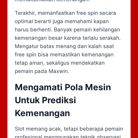
Terakhir, memanfaatkan free spin secara
optimal berarti juga memahami kapan
harus berhenti. Banyak pemain kehilangan
kemenangan besar karena terlalu serakah.
Mengatur batas menang dan kalah saat
free spin bisa memastikan kemenangan
tetap aman, sekaligus mendekatkan
pemain pada Maxwin.
Mengamati Pola Mesin
Untuk Prediksi
Kemenangan
Slot memang acak, tetapi beberapa pemain
profesional menggunakan teknik observasi