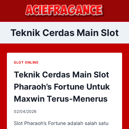
Skip
to
content
Teknik Cerdas Main Slot
SLOT ONLINE
Teknik Cerdas Main Slot
Pharaoh’s Fortune Untuk
Maxwin Terus-Menerus
02/04/2026
Slot Pharaoh’s Fortune adalah salah satu