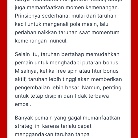
juga memanfaatkan momen kemenangan.
Prinsipnya sederhana: mulai dari taruhan
kecil untuk mengenali pola mesin, lalu
perlahan naikkan taruhan saat momentum
kemenangan muncul.
Selain itu, taruhan bertahap memudahkan
pemain untuk menghadapi putaran bonus.
Misalnya, ketika free spin atau fitur bonus
aktif, taruhan lebih tinggi akan memberikan
pengembalian lebih besar. Namun, penting
untuk tetap disiplin dan tidak terbawa
emosi.
Banyak pemain yang gagal memanfaatkan
strategi ini karena terlalu cepat
menggandakan taruhan tanpa