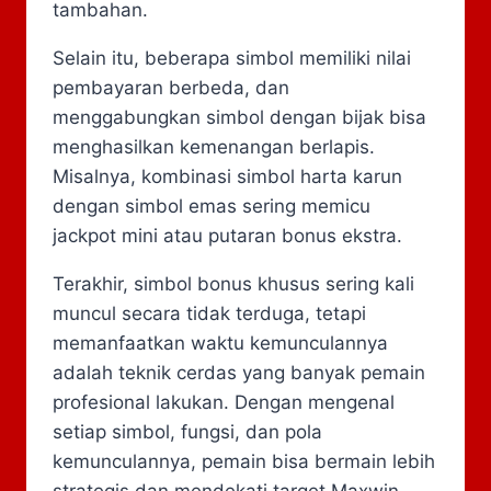
tambahan.
Selain itu, beberapa simbol memiliki nilai
pembayaran berbeda, dan
menggabungkan simbol dengan bijak bisa
menghasilkan kemenangan berlapis.
Misalnya, kombinasi simbol harta karun
dengan simbol emas sering memicu
jackpot mini atau putaran bonus ekstra.
Terakhir, simbol bonus khusus sering kali
muncul secara tidak terduga, tetapi
memanfaatkan waktu kemunculannya
adalah teknik cerdas yang banyak pemain
profesional lakukan. Dengan mengenal
setiap simbol, fungsi, dan pola
kemunculannya, pemain bisa bermain lebih