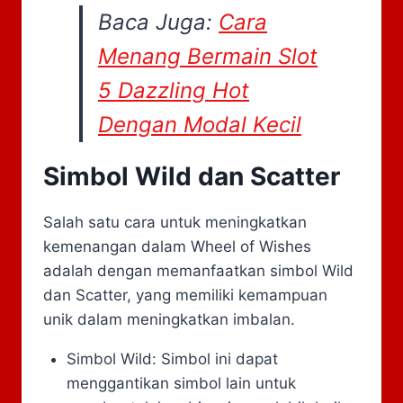
Baca Juga:
Cara
Menang Bermain Slot
5 Dazzling Hot
Dengan Modal Kecil
Simbol Wild dan Scatter
Salah satu cara untuk meningkatkan
kemenangan dalam Wheel of Wishes
adalah dengan memanfaatkan simbol Wild
dan Scatter, yang memiliki kemampuan
unik dalam meningkatkan imbalan.
Simbol Wild: Simbol ini dapat
menggantikan simbol lain untuk