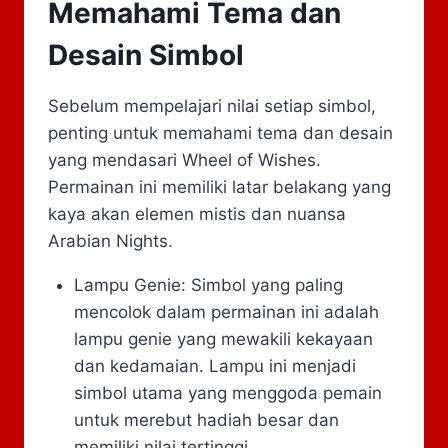
Memahami Tema dan
Desain Simbol
Sebelum mempelajari nilai setiap simbol,
penting untuk memahami tema dan desain
yang mendasari Wheel of Wishes.
Permainan ini memiliki latar belakang yang
kaya akan elemen mistis dan nuansa
Arabian Nights.
Lampu Genie: Simbol yang paling
mencolok dalam permainan ini adalah
lampu genie yang mewakili kekayaan
dan kedamaian. Lampu ini menjadi
simbol utama yang menggoda pemain
untuk merebut hadiah besar dan
memiliki nilai tertinggi.