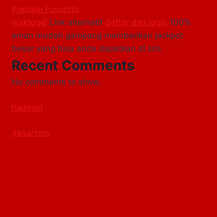
Prediksi Fusototo
waktogel
Link alternatif
daftar dan login
100%
aman mudah gampang memberikan jackpot
besar yang bisa anda dapatkan di sini.
Recent Comments
No comments to show.
haitogel
dasartoto
© 2026
GAME SLOT SENSASIONAL