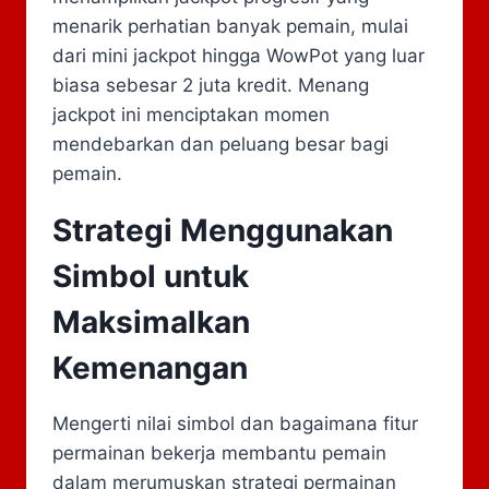
menarik perhatian banyak pemain, mulai
dari mini jackpot hingga WowPot yang luar
biasa sebesar 2 juta kredit. Menang
jackpot ini menciptakan momen
mendebarkan dan peluang besar bagi
pemain.
Strategi Menggunakan
Simbol untuk
Maksimalkan
Kemenangan
Mengerti nilai simbol dan bagaimana fitur
permainan bekerja membantu pemain
dalam merumuskan strategi permainan