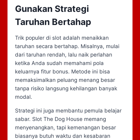
Gunakan Strategi
Taruhan Bertahap
Trik populer di slot adalah menaikkan
taruhan secara bertahap. Misalnya, mulai
dari taruhan rendah, lalu naik perlahan
ketika Anda sudah memahami pola
keluarnya fitur bonus. Metode ini bisa
memaksimalkan peluang menang besar
tanpa risiko langsung kehilangan banyak
modal.
Strategi ini juga membantu pemula belajar
sabar. Slot The Dog House memang
menyenangkan, tapi kemenangan besar
biasanya butuh waktu dan kesabaran