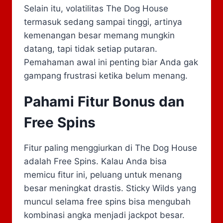
Selain itu, volatilitas The Dog House
termasuk sedang sampai tinggi, artinya
kemenangan besar memang mungkin
datang, tapi tidak setiap putaran.
Pemahaman awal ini penting biar Anda gak
gampang frustrasi ketika belum menang.
Pahami Fitur Bonus dan
Free Spins
Fitur paling menggiurkan di The Dog House
adalah Free Spins. Kalau Anda bisa
memicu fitur ini, peluang untuk menang
besar meningkat drastis. Sticky Wilds yang
muncul selama free spins bisa mengubah
kombinasi angka menjadi jackpot besar.