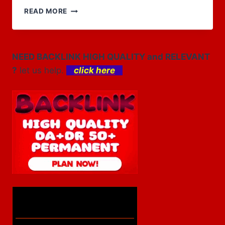
TRIK
READ MORE
SLOT
THE
DOG
HOUSE
NEED BACKLINK HIGH QUALITY and RELEVANT
UNTUK
?
let us help.
click here
PEMULA
MENUJU
JACKPOT
BESAR