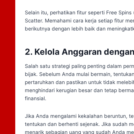
Selain itu, perhatikan fitur seperti Free Spins
Scatter. Memahami cara kerja setiap fitur
berikutnya dengan lebih baik dan meningka
2. Kelola Anggaran dengan
Salah satu strategi paling penting dalam pe
bijak. Sebelum Anda mulai bermain, tentuka
pertaruhkan dan pastikan untuk tidak melebih
menghindari kerugian besar dan tetap berma
finansial.
Jika Anda mengalami kekalahan beruntun, t
tentukan dan berhenti sejenak. Jika sudah
menarik sebagian uang yang sudah Anda me