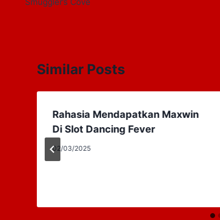
Smuggler’s Cove
Similar Posts
Rahasia Mendapatkan Maxwin
Di Slot Dancing Fever
02/03/2025