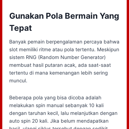
Gunakan Pola Bermain Yang
Tepat
Banyak pemain berpengalaman percaya bahwa
slot memiliki ritme atau pola tertentu. Meskipun
sistem RNG (Random Number Generator)
membuat hasil putaran acak, ada saat-saat
tertentu di mana kemenangan lebih sering
muncul.
Beberapa pola yang bisa dicoba adalah
melakukan spin manual sebanyak 10 kali
dengan taruhan kecil, lalu melanjutkan dengan
auto spin 20 kali. Jika belum mendapatkan
hasil, ulangi siklus tersebut dengan sedikit