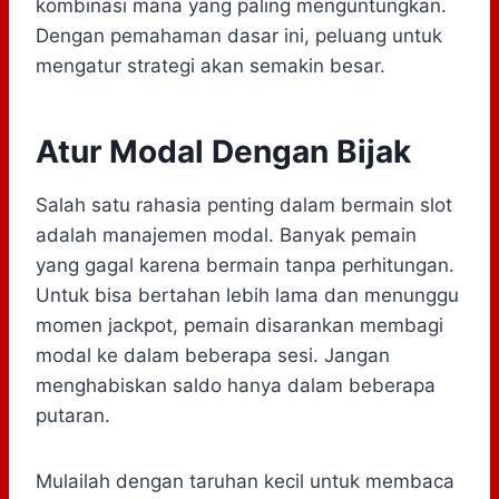
kombinasi mana yang paling menguntungkan.
Dengan pemahaman dasar ini, peluang untuk
mengatur strategi akan semakin besar.
Atur Modal Dengan Bijak
Salah satu rahasia penting dalam bermain slot
adalah manajemen modal. Banyak pemain
yang gagal karena bermain tanpa perhitungan.
Untuk bisa bertahan lebih lama dan menunggu
momen jackpot, pemain disarankan membagi
modal ke dalam beberapa sesi. Jangan
menghabiskan saldo hanya dalam beberapa
putaran.
Mulailah dengan taruhan kecil untuk membaca