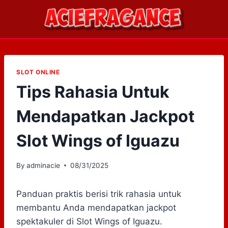
Skip
to
content
SLOT ONLINE
Tips Rahasia Untuk
Mendapatkan Jackpot
Slot Wings of Iguazu
By
adminacie
08/31/2025
Panduan praktis berisi trik rahasia untuk
membantu Anda mendapatkan jackpot
spektakuler di Slot Wings of Iguazu.