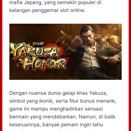
mafia Jepang, yang semakin populer di
kalangan penggemar slot online.
Dengan nuansa dunia gelap khas Yakuza,
simbol yang ikonik, serta fitur bonus menarik,
game ini mampu menghadirkan sensasi
bermain yang mendebarkan. Namun, di balik
keseruannya, banyak pemain ingin tahu