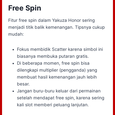
Free Spin
Fitur free spin dalam Yakuza Honor sering
menjadi titik balik kemenangan. Tipsnya cukup
mudah:
Fokus membidik Scatter karena simbol ini
biasanya membuka putaran gratis.
Di beberapa momen, free spin bisa
dilengkapi multiplier (pengganda) yang
membuat hasil kemenangan jauh lebih
besar.
Jangan buru-buru keluar dari permainan
setelah mendapat free spin, karena sering
kali slot memberi peluang lanjutan.